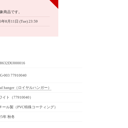
象商品です。
6年8月11日 (Tue) 23:59
8632DU000016
G-003 77910040
al hanger
（ロイヤルハンガー）
ワイト（77910040）
チール製（PVC特殊コーティング）
25年 秋冬