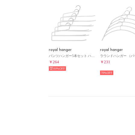
royal hanger
royal hanger
パンツハンガー5本セット ハンガー （ホワイト）
￥264
￥231
HOT
80%
70%