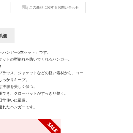
この商品に関するお問い合わせ
詳細
トハンガー5本セット」です。
ケットの型崩れを防いでくれるハンガー。
！
ブラウス、ジャケットなどの軽い素材から、コー
しっかりキープ。
な洋服を美しく保つ。
用でき、クローゼットがすっきり整う。
日常使いに最適。
優れたハンガーです。