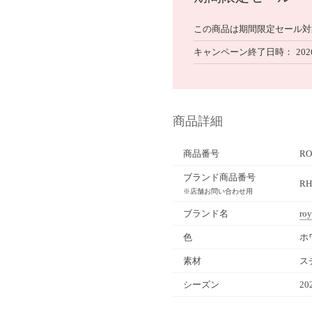
この商品は期間限定セール対
キャンペーン終了日時
202
商品詳細
商品番号
RO
ブランド商品番号
RH
※店舗お問い合わせ用
ブランド名
roy
色
ホ
素材
ス
シーズン
20