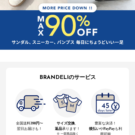
BRANDELIのサービス
全国送料
390円
〜
サイズ交換
、
豊富な決済！
翌日お届けも！
返品
承ります！
後払い
や
PayPay
も利
※ 一部商品除く
用可能