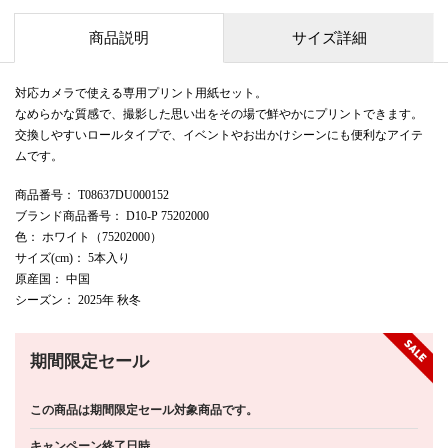
商品説明
サイズ詳細
対応カメラで使える専用プリント用紙セット。
なめらかな質感で、撮影した思い出をその場で鮮やかにプリントできます。
交換しやすいロールタイプで、イベントやお出かけシーンにも便利なアイテ
ムです。
商品番号
： T08637DU000152
ブランド商品番号
： D10-P 75202000
色
： ホワイト（75202000）
サイズ(cm)
： 5本入り
原産国
： 中国
シーズン
： 2025年 秋冬
期間限定セール
この商品は期間限定セール対象商品です。
キャンペーン終了日時