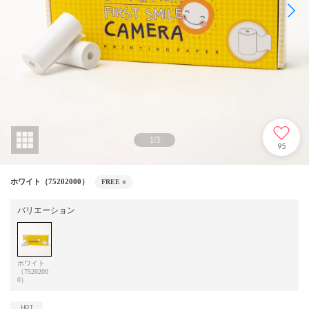
1
/
3
95
ホワイト（75202000）
FREE
○
バリエーション
ホワイト
（7520200
0）