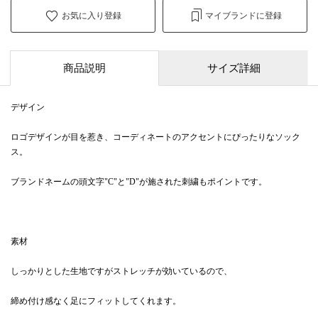
お気に入り登録
マイブランドに登録
商品説明
サイズ詳細
デザイン
ロゴデザインが目を惹き、コーディネートのアクセントにぴったりなソック
ス。
ブランドネームの頭文字"C"と"D"が施された刺繍もポイントです。
素材
しっかりとした生地ですがストレッチが効いているので、
締め付け感なく足にフィットしてくれます。