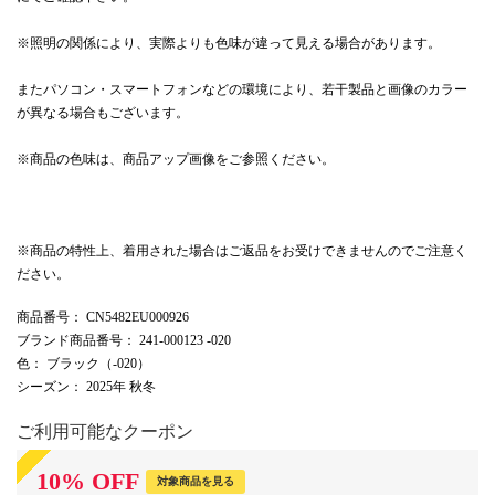
※照明の関係により、実際よりも色味が違って見える場合があります。
またパソコン・スマートフォンなどの環境により、若干製品と画像のカラー
が異なる場合もございます。
※商品の色味は、商品アップ画像をご参照ください。
※商品の特性上、着用された場合はご返品をお受けできませんのでご注意く
ださい。
商品番号
： CN5482EU000926
ブランド商品番号
： 241-000123 -020
色
： ブラック（-020）
シーズン
： 2025年 秋冬
ご利用可能なクーポン
10
%
OFF
対象商品を見る