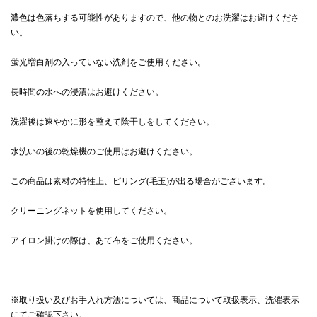
濃色は色落ちする可能性がありますので、他の物とのお洗濯はお避けくださ
い。
蛍光増白剤の入っていない洗剤をご使用ください。
長時間の水への浸漬はお避けください。
洗濯後は速やかに形を整えて陰干しをしてください。
水洗いの後の乾燥機のご使用はお避けください。
この商品は素材の特性上、ピリング(毛玉)が出る場合がございます。
クリーニングネットを使用してください。
アイロン掛けの際は、あて布をご使用ください。
※取り扱い及びお手入れ方法については、商品について取扱表示、洗濯表示
にてご確認下さい。