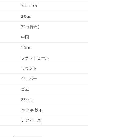
366/GRN
2.0cm
2E（普通）
中国
1.5cm
フラットヒール
ラウンド
ジッパー
ゴム
227.0g
2025年 秋冬
レディース