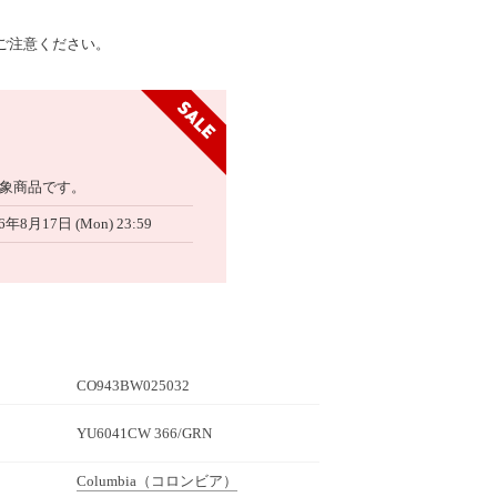
ご注意ください。
象商品です。
6年8月17日 (Mon) 23:59
CO943BW025032
YU6041CW 366/GRN
Columbia
（コロンビア）