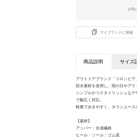
お気
マイブランドに登録
商品説明
サイズ
アウトドアブランド「コロンビア
防水素材を使用し、雨の日やアウ
シンプルかつスタイリッシュなデ
で幅広く対応。
軽量で歩きやすく、タウンユース
【素材】
アッパー：合成繊維
ヒール・ソール：ゴム底