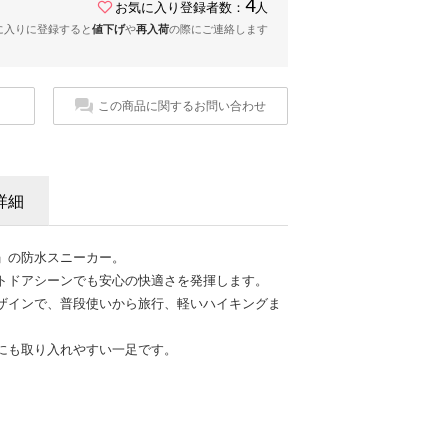
4
お気に入り登録者数：
人
に入りに登録すると
値下げ
や
再入荷
の際にご連絡します
この商品に関するお問い合わせ
詳細
」の防水スニーカー。
トドアシーンでも安心の快適さを発揮します。
ザインで、普段使いから旅行、軽いハイキングま
にも取り入れやすい一足です。