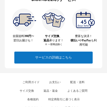
全国送料
390円
〜
サイズ交換
、
豊富な決済！
翌日お届けも！
返品
承ります！
後払い
や
PayPay
も利
※ 一部商品除く
用可能
サービスの詳細はこちら
ご利用ガイド
お支払い
配送・送料
サイズ交換
返品・返金
よくあるご質問
各種規約
特定商取引に基づく表示