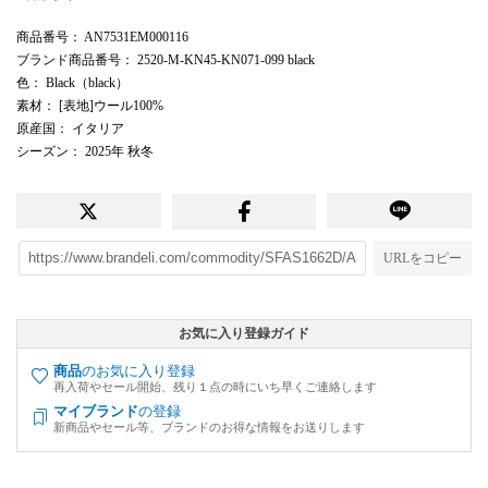
商品番号
： AN7531EM000116
ブランド商品番号
： 2520-M-KN45-KN071-099 black
色
： Black（black）
素材
： [表地]ウール100%
原産国
： イタリア
シーズン
： 2025年 秋冬
URLをコピー
お気に入り登録ガイド
商品
のお気に入り登録
再入荷やセール開始、残り１点の時にいち早くご連絡します
マイブランド
の登録
新商品やセール等、ブランドのお得な情報をお送りします