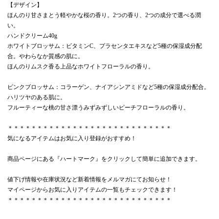
【デザイン】
ほんのり甘さまとう軽やかな桜の香り。2つの香り、2つの成分で選べる潤
い。
ハンドクリーム40g
ホワイトブロッサム：ビタミンC、プラセンタエキスなど5種の保湿成分配
合。やわらなか質感の肌に。
ほんのりムスク香る上品なホワイトフローラルの香り。
ピンクブロッサム：コラーゲン、ナイアシンアミドなど5種の保湿成分配合。
ハリツヤのある肌に。
フルーティーな桃の甘さ漂うみずみずしいピーチフローラルの香り。
＊＊＊＊＊＊＊＊＊＊＊＊＊＊＊＊＊＊＊＊＊＊＊＊＊＊＊＊
気になるアイテムはお気に入り登録がおすすめ！
商品ページにある『ハートマーク』をクリックして簡単に追加できます。
値下げ情報や在庫状況など新着情報をメルマガにてお知らせ！
マイページからお気に入りアイテムの一覧もチェックできます！
＊＊＊＊＊＊＊＊＊＊＊＊＊＊＊＊＊＊＊＊＊＊＊＊＊＊＊＊