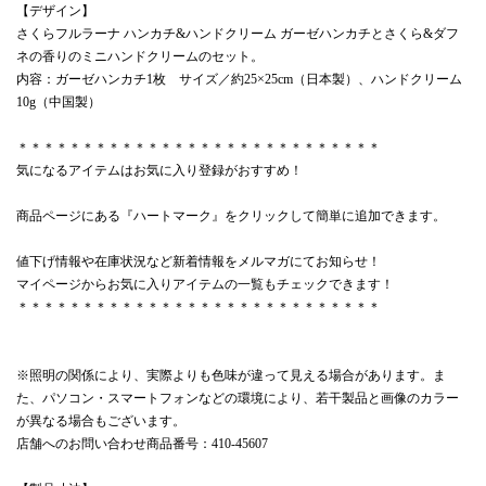
【デザイン】
さくらフルラーナ ハンカチ&ハンドクリーム ガーゼハンカチとさくら&ダフ
ネの香りのミニハンドクリームのセット。
内容：ガーゼハンカチ1枚 サイズ／約25×25cm（日本製）、ハンドクリーム
10g（中国製）
＊＊＊＊＊＊＊＊＊＊＊＊＊＊＊＊＊＊＊＊＊＊＊＊＊＊＊＊
気になるアイテムはお気に入り登録がおすすめ！
商品ページにある『ハートマーク』をクリックして簡単に追加できます。
値下げ情報や在庫状況など新着情報をメルマガにてお知らせ！
マイページからお気に入りアイテムの一覧もチェックできます！
＊＊＊＊＊＊＊＊＊＊＊＊＊＊＊＊＊＊＊＊＊＊＊＊＊＊＊＊
※照明の関係により、実際よりも色味が違って見える場合があります。ま
た、パソコン・スマートフォンなどの環境により、若干製品と画像のカラー
が異なる場合もございます。
店舗へのお問い合わせ商品番号：410-45607