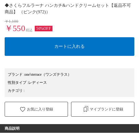
◆さくらフルラーナ ハンカチ&ハンドクリームセット【返品不可
商品】 （ピンク(972)）
￥1,100
￥550
50%OFF
税込
カートに入れる
ブランド
:
one'sterrace
（ワンズテラス）
性別タイプ
:
レディース
カテゴリ
:
お気に入り登録
マイブランドに登録
商品説明