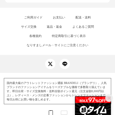
ご利用ガイド
お支払い
配送・送料
サイズ交換
返品・返金
よくあるご質問
各種規約
特定商取引に基づく表示
なりすましメール・サイトにご注意ください
国内最大級のアウトレットファッション通販 BRANDELI（ブランデリ）。人気
ブランドのファッションアイテムをリーズナブルな価格で多数取り揃えていま
す。即日出荷・サイズ交換無料・送料全額ポイント還元（注文金額8,000円以
上）。レディース・メンズの定番ファッションからトレンドファッションまで、
毎日お得にお買い物を楽しめます。