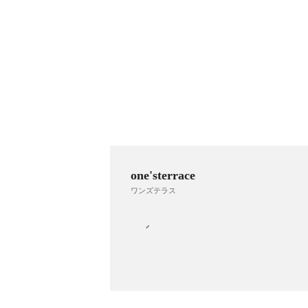
one'sterrace
ワンズテラス