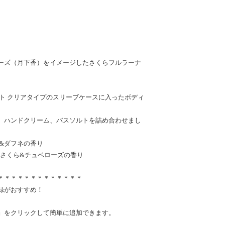
ーズ（月下香）をイメージしたさくらフルラーナ
ト クリアタイプのスリーブケースに入ったボディ
、ハンドクリーム、バスソルトを詰め合わせまし
ら&ダフネの香り
：さくら&チュベローズの香り
＊＊＊＊＊＊＊＊＊＊＊＊＊
録がおすすめ！
』をクリックして簡単に追加できます。