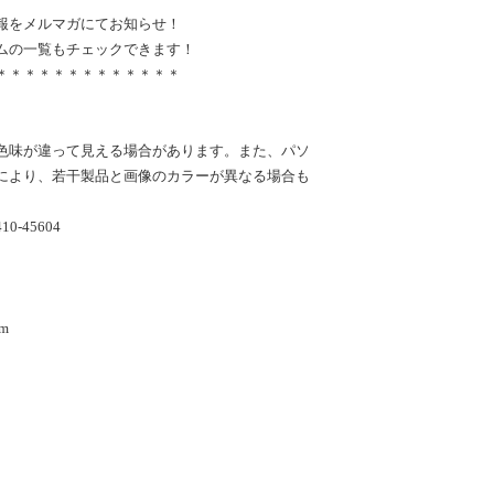
報をメルマガにてお知らせ！
ムの一覧もチェックできます！
＊＊＊＊＊＊＊＊＊＊＊＊＊
色味が違って見える場合があります。また、パソ
により、若干製品と画像のカラーが異なる場合も
-45604
m