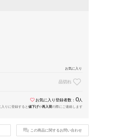
お気に入り
品切れ
0
お気に入り登録者数：
人
に入りに登録すると
値下げ
や
再入荷
の際にご連絡します
この商品に関するお問い合わせ