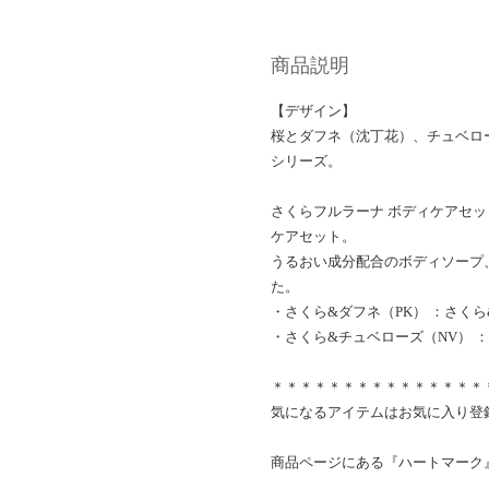
商品説明
【デザイン】
桜とダフネ（沈丁花）、チュベロ
シリーズ。
さくらフルラーナ ボディケアセッ
ケアセット。
うるおい成分配合のボディソープ
た。
・さくら&ダフネ（PK） ：さく
・さくら&チュベローズ（NV） 
＊＊＊＊＊＊＊＊＊＊＊＊＊＊＊
気になるアイテムはお気に入り登
商品ページにある『ハートマーク