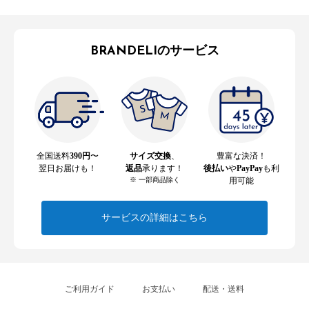
BRANDELIのサービス
全国送料
390円
〜
サイズ交換
、
豊富な決済！
翌日お届けも！
返品
承ります！
後払い
や
PayPay
も利
※ 一部商品除く
用可能
サービスの詳細はこちら
ご利用ガイド
お支払い
配送・送料