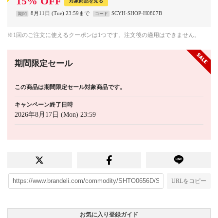
15
%
OFF
対象商品を見る
8月11日 (Tue) 23:59まで
SCYH-SHOP-H0807B
期間
コード
※1回のご注文に使えるクーポンは1つです。注文後の適用はできません。
期間限定セール
この商品は期間限定セール対象商品です。
キャンペーン終了日時
2026年8月17日 (Mon) 23:59
URLをコピー
お気に入り登録ガイド