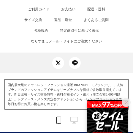
ご利用ガイド
お支払い
配送・送料
サイズ交換
返品・返金
よくあるご質問
各種規約
特定商取引に基づく表示
なりすましメール・サイトにご注意ください
国内最大級のアウトレットファッション通販 BRANDELI（ブランデリ）。人気
ブランドのファッションアイテムをリーズナブルな価格で多数取り揃えていま
す。即日出荷・サイズ交換無料・送料全額ポイント還元（注文金額8,000円以
上）。レディース・メンズの定番ファッションからトレンドファッションまで、
毎日お得にお買い物を楽しめます。