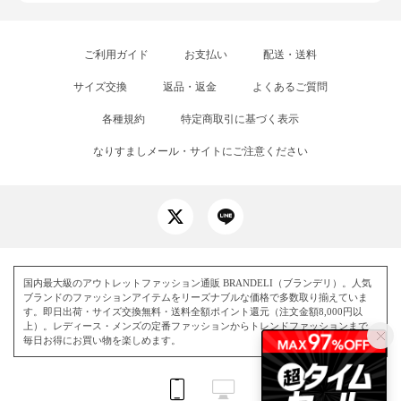
ご利用ガイド
お支払い
配送・送料
サイズ交換
返品・返金
よくあるご質問
各種規約
特定商取引に基づく表示
なりすましメール・サイトにご注意ください
国内最大級のアウトレットファッション通販 BRANDELI（ブランデリ）。人気
ブランドのファッションアイテムをリーズナブルな価格で多数取り揃えていま
す。即日出荷・サイズ交換無料・送料全額ポイント還元（注文金額8,000円以
上）。レディース・メンズの定番ファッションからトレンドファッションまで、
毎日お得にお買い物を楽しめます。