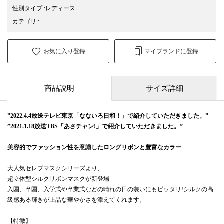
性別タイプ
:
レディース
カテゴリ
:
お気に入り登録
マイブランドに登録
商品説明
サイズ詳細
”2022.4.4放送テレビ東京「なないろ日和！」で紹介していただきました。”
”2021.1.18放送TBS「あさチャン!」で紹介していただきました。”
美容的でファッション性を意識したロングリボンと豊富なカラー
大人気セレブマスクシリーズより、
超立体型シルクリボンマスクが新登場
入園、卒園、入学式や卒業式などの晴れの日の装いにもピッタリ!シルクの高
級感ある輝きが上品な華やかさを添えてくれます。
【特徴】