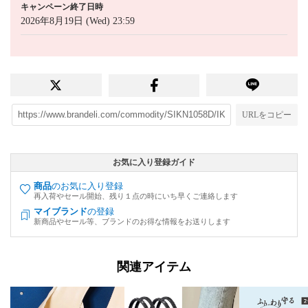
キャンペーン終了日時
2026年8月19日 (Wed) 23:59
URLをコピー
お気に入り登録ガイド
商品
のお気に入り登録
再入荷やセール開始、残り１点の時にいち早くご連絡します
マイブランド
の登録
新商品やセール等、ブランドのお得な情報をお送りします
関連アイテム