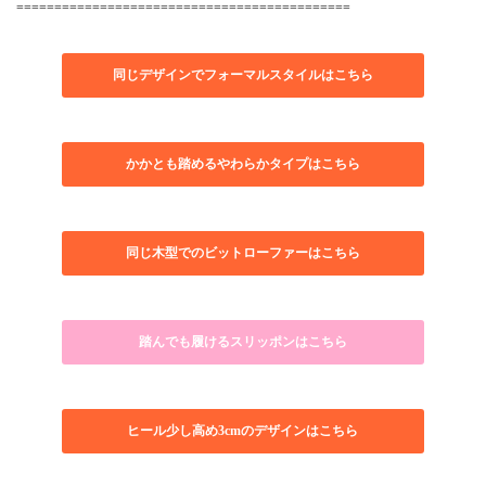
============================================
同じデザインでフォーマルスタイルはこちら
かかとも踏めるやわらかタイプはこちら
同じ木型でのビットローファーはこちら
踏んでも履けるスリッポンはこちら
ヒール少し高め3cmのデザインはこちら