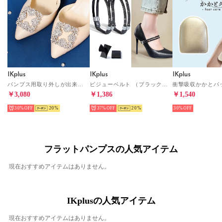
IKplus
IKplus
IKplus
パンプス用取り外しが出来るビジュー Ikplus （55.シルバー）
ビジューベルト （ブラック/ブラック）
￥3,080
￥1,386
￥1,540
30%
20
37%
20
30%
フラットパンプスの人気アイテム
現在おすすめアイテムはありません。
IKplusの人気アイテム
現在おすすめアイテムはありません。