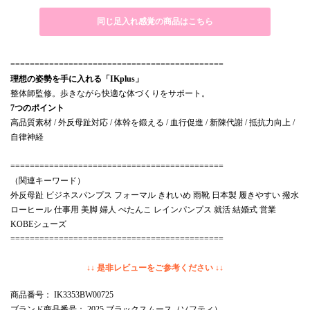
同じ足入れ感覚の商品はこちら
============================================
理想の姿勢を手に入れる「IKplus」
整体師監修。歩きながら快適な体づくりをサポート。
7つのポイント
高品質素材 / 外反母趾対応 / 体幹を鍛える / 血行促進 / 新陳代謝 / 抵抗力向上 /
自律神経
============================================
（関連キーワード）
外反母趾 ビジネスパンプス フォーマル きれいめ 雨靴 日本製 履きやすい 撥水
ローヒール 仕事用 美脚 婦人 ぺたんこ レインパンプス 就活 結婚式 営業
KOBEシューズ
============================================
↓↓ 是非レビューをご参考ください ↓↓
商品番号
： IK3353BW00725
ブランド商品番号
： 2025 ブラックスムース（ソフティ）