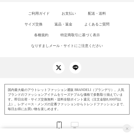
ご利用ガイド
お支払い
配送・送料
サイズ交換
返品・返金
よくあるご質問
各種規約
特定商取引に基づく表示
なりすましメール・サイトにご注意ください
国内最大級のアウトレットファッション通販 BRANDELI（ブランデリ）。人気
ブランドのファッションアイテムをリーズナブルな価格で多数取り揃えていま
す。即日出荷・サイズ交換無料・送料全額ポイント還元（注文金額8,000円以
上）。レディース・メンズの定番ファッションからトレンドファッションまで、
毎日お得にお買い物を楽しめます。