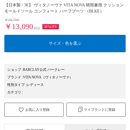
【日本製 / 3E】 ヴィタノーヴァ VITA NOVA 晴雨兼用 クッション
モールドソール コンフォート ハーフブーツ （BLKE）
￥18,700
￥13,090
30%OFF
税込
サイズ・色を選ぶ
ショップ
:
BARCLAY公式 バークレー
ブランド
:
VITA NOVA
（ヴィタノーヴァ）
性別タイプ
:
レディース
カテゴリ
:
お気に入り登録
マイブランドに登録