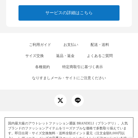
サービスの詳細はこちら
ご利用ガイド
お支払い
配送・送料
サイズ交換
返品・返金
よくあるご質問
各種規約
特定商取引に基づく表示
なりすましメール・サイトにご注意ください
国内最大級のアウトレットファッション通販 BRANDELI（ブランデリ）。人気
ブランドのファッションアイテムをリーズナブルな価格で多数取り揃えていま
す。即日出荷・サイズ交換無料・送料全額ポイント還元（注文金額8,000円以
上）。レディース・メンズの定番ファッションからトレンドファッションまで、