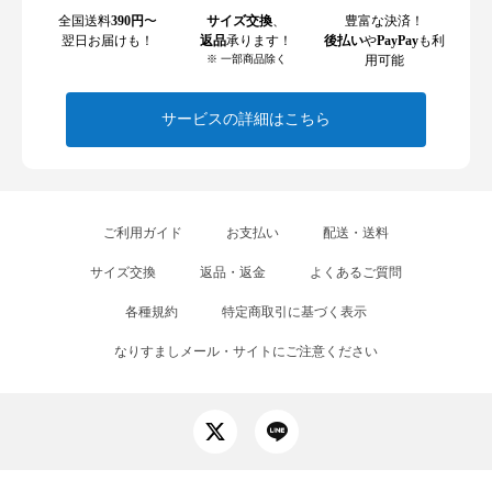
全国送料
390円
〜
サイズ交換
、
豊富な決済！
翌日お届けも！
返品
承ります！
後払い
や
PayPay
も利
※ 一部商品除く
用可能
サービスの詳細はこちら
ご利用ガイド
お支払い
配送・送料
サイズ交換
返品・返金
よくあるご質問
各種規約
特定商取引に基づく表示
なりすましメール・サイトにご注意ください