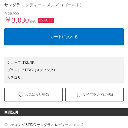
サングラス レディース メンズ （ゴールド）
￥20,900
￥3,030
85%OFF
税込
カートに入れる
ショップ
:
TRUNK
ブランド
:
STING
（スティング）
カテゴリ
:
お気に入り登録
マイブランドに登録
商品説明
◇スティング STING サングラス レディース メンズ