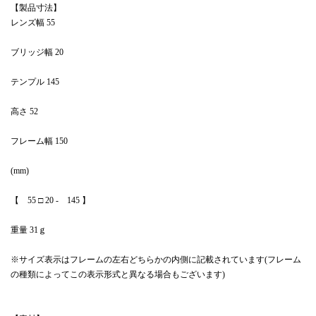
【製品寸法】
レンズ幅 55
ブリッジ幅 20
テンプル 145
高さ 52
フレーム幅 150
(mm)
【 55 □ 20 - 145 】
重量 31ｇ
※サイズ表示はフレームの左右どちらかの内側に記載されています(フレーム
の種類によってこの表示形式と異なる場合もございます)