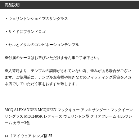
商品説明
・ウェリントンシェイプのサングラス
・サイドにブランドロゴ
・セルとメタルのコンビネーションテンプル
※付属のケースはお選びいただけません事ご了承下さい。
※入荷時より、テンプルの調節がされていない為、歪みがある場合がござい
ます。ご使用前に、テンプル左右幅や傾きなどのフィッティング調節をメガ
ネ店でしていただく事をおすすめ致します。
MCQ ALEXANDER MCQUEEN マックキュー アレキサンダー・マックイーン
サングラス MQ0249SK レディース ウェリントン型 クリアフレーム セルフレ
ーム カラー3色
ロゴ アイウェア レンズ幅 55