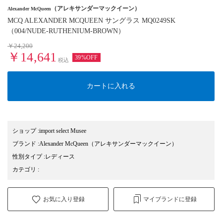
（アレキサンダーマックイーン）
Alexander McQueen
MCQ ALEXANDER MCQUEEN サングラス MQ0249SK
（004/NUDE-RUTHENIUM-BROWN）
￥24,200
￥14,641
39%OFF
税込
カートに入れる
ショップ
:
import select Musee
ブランド
:
Alexander McQueen
（アレキサンダーマックイーン）
性別タイプ
:
レディース
カテゴリ
:
お気に入り登録
マイブランドに登録