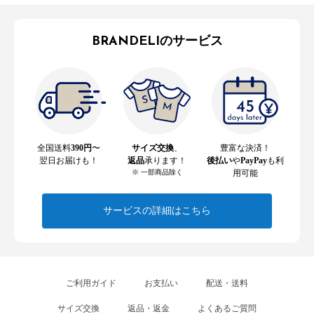
BRANDELIのサービス
全国送料
390円
〜
サイズ交換
、
豊富な決済！
翌日お届けも！
返品
承ります！
後払い
や
PayPay
も利
※ 一部商品除く
用可能
サービスの詳細はこちら
ご利用ガイド
お支払い
配送・送料
サイズ交換
返品・返金
よくあるご質問