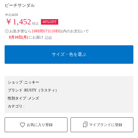
ビーチサンダル
￥2,420
￥1,452
40%OFF
税込
お急ぎ便なら
18時間07分16秒
以内
のお支払いで
8月10日(月)
にお届け
詳細
サイズ・色を選ぶ
ショップ
:
ニッキー
ブランド
:
RUSTY
（ラスティ）
性別タイプ
:
メンズ
カテゴリ
:
お気に入り登録
マイブランドに登録