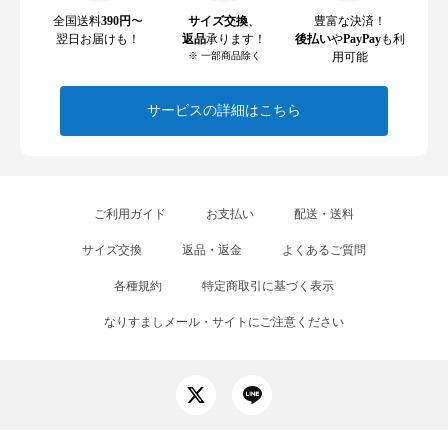
全国送料
390円
〜
サイズ交換
、
豊富な決済！
翌日お届けも！
返品
承ります！
後払い
や
PayPay
も利
※ 一部商品除く
用可能
サービスの詳細はこちら
ご利用ガイド
お支払い
配送・送料
サイズ交換
返品・返金
よくあるご質問
各種規約
特定商取引に基づく表示
なりすましメール・サイトにご注意ください