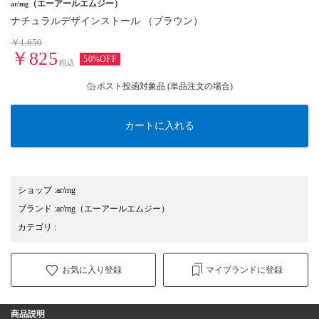
（エーアールエムジー）
ar/mg
ナチュラルデザインストール （ブラウン）
￥1,650
￥825
50%OFF
税込
ポスト投函対象品 (単品注文の場合)
カートに入れる
ショップ
:
ar/mg
ブランド
:
ar/mg
（エーアールエムジー）
カテゴリ
:
お気に入り登録
マイブランドに登録
商品説明