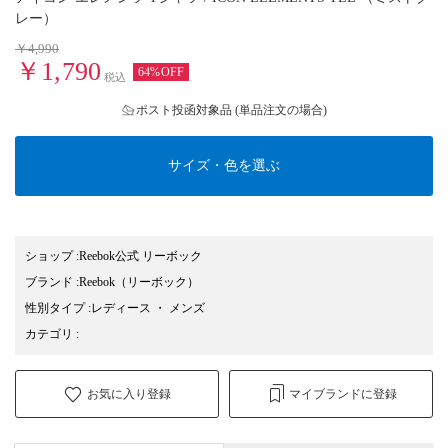
レー）
￥4,990
￥1,790
64%OFF
税込
ポスト投函対象品 (単品注文の場合)
サイズ・色を選ぶ
ショップ
:
Reebok公式 リーボック
ブランド
:
Reebok
（リーボック）
性別タイプ
:
レディース
・
メンズ
カテゴリ
:
お気に入り登録
マイブランドに登録