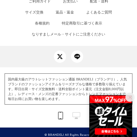
ご利用ガイド
お支払い
配送・送料
サイズ交換
返品・返金
よくあるご質問
各種規約
特定商取引に基づく表示
なりすましメール・サイトにご注意ください
国内最大級のアウトレットファッション通販 BRANDELI（ブランデリ）。人気
ブランドのファッションアイテムをリーズナブルな価格で多数取り揃えていま
す。即日出荷・サイズ交換無料・送料全額ポイント還元（注文金額8,000円以
上）。レディース・メンズの定番ファッションからトレンドファッションまで、
毎日お得にお買い物を楽しめます。
© BRANDELI All Rights Reserved