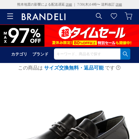
熊本地震の影響による配送遅延
｜ 7/30(木)14時〜 送料改訂
詳細
詳細
カテゴリ
ブランド
この商品は
サイズ交換無料・返品可能
です