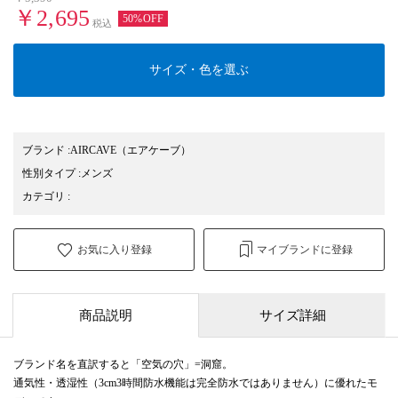
￥2,695
50%OFF
税込
サイズ・色を選ぶ
ブランド
:
AIRCAVE
（エアケーブ）
性別タイプ
:
メンズ
カテゴリ
:
お気に入り登録
マイブランドに登録
商品説明
サイズ詳細
ブランド名を直訳すると「空気の穴」=洞窟。
通気性・透湿性（3cm3時間防水機能は完全防水ではありません）に優れたモ