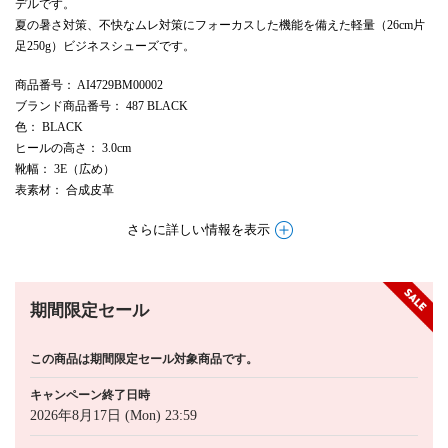
デルです。
夏の暑さ対策、不快なムレ対策にフォーカスした機能を備えた軽量（26cm片
足250g）ビジネスシューズです。
商品番号
： AI4729BM00002
ブランド商品番号
： 487 BLACK
色
： BLACK
ヒールの高さ
： 3.0cm
靴幅
： 3E（広め）
表素材
： 合成皮革
さらに詳しい情報を表示
期間限定セール
この商品は期間限定セール対象商品です。
キャンペーン終了日時
2026年8月17日 (Mon) 23:59