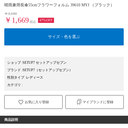
晴雨兼用長傘55cmフラワーフォルム 39610 MYJ （ブラック）
￥3,190
￥1,669
47%OFF
税込
サイズ・色を選ぶ
ショップ
:
SETUP7 セットアップセブン
ブランド
:
SETUP7
（セットアップセブン）
性別タイプ
:
レディース
カテゴリ
:
お気に入り登録
マイブランドに登録
商品説明