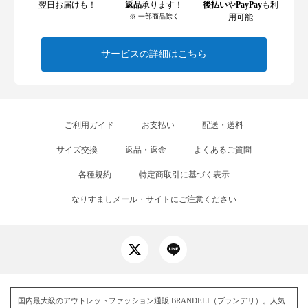
翌日お届けも！
返品
承ります！
後払い
や
PayPay
も利
※ 一部商品除く
用可能
サービスの詳細はこちら
ご利用ガイド
お支払い
配送・送料
サイズ交換
返品・返金
よくあるご質問
各種規約
特定商取引に基づく表示
なりすましメール・サイトにご注意ください
国内最大級のアウトレットファッション通販 BRANDELI（ブランデリ）。人気