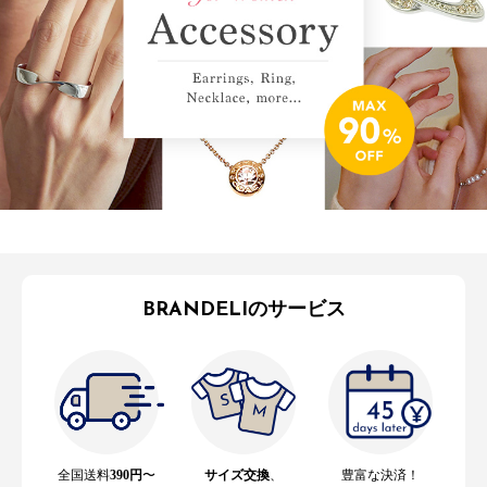
BRANDELIのサービス
全国送料
390円
〜
サイズ交換
、
豊富な決済！