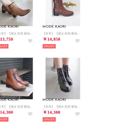
ODE KAORI
MODE KAORI
【本革】 【撥水 防滑 断熱】2wayチェーン付きショートブーツ 21484 （グレージュ）
【本革】 【撥水 防滑 断熱】トラックソールエンジニアブーツ 21482 （ダークブラウン）
13,750
￥14,850
%
50%
ODE KAORI
MODE KAORI
【本革】 【撥水 防滑 断熱】Uチップレースアップブーツ 21480 （マロンブラウン）
【本革】 【撥水 防滑 断熱】Uチップレースアップブーツ 21480 （グレー）
14,300
￥14,300
%
50%