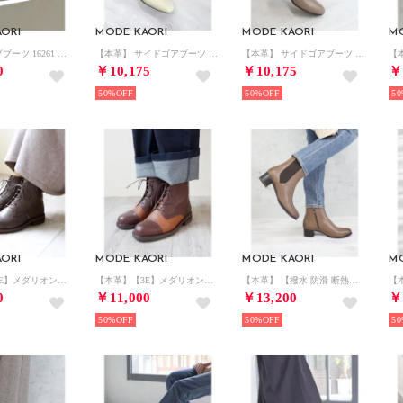
ORI
MODE KAORI
MODE KAORI
M
レースアップブーツ 16261 （ブラック）
【本革】 サイドゴアブーツ 16260 （アイボリー）
【本革】 サイドゴアブーツ 16260 （グレージュ）
0
￥10,175
￥10,175
￥
50%
50%
50
ORI
MODE KAORI
MODE KAORI
M
【本革】【3E】メダリオンレースアップブーツ 6712 （ダークブラウン）
【本革】【3E】メダリオンレースアップブーツ 6712 （ブラウン/C）
【本革】 【撥水 防滑 断熱】ヘリンボーンサイドゴアブーツ 21488 （グレージュ）
0
￥11,000
￥13,200
￥
50%
50%
50