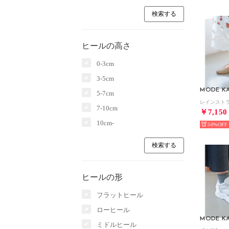
ヒールの高さ
0-3cm
3-5cm
MODE KA
5-7cm
7-10cm
￥7,150
10cm-
50%
ヒールの形
フラットヒール
ローヒール
MODE KA
ミドルヒール