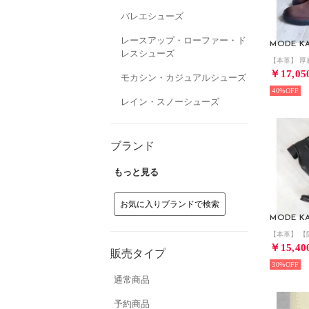
バレエシューズ
レースアップ・ローファー・ド
MODE KA
レスシューズ
￥17,05
モカシン・カジュアルシューズ
40%
レイン・スノーシューズ
ブランド
もっと見る
お気に入りブランドで検索
MODE KA
￥15,40
販売タイプ
30%
通常商品
予約商品