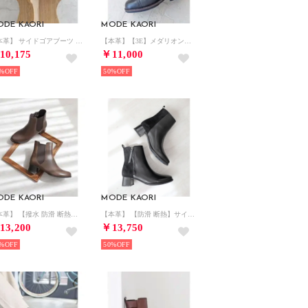
ODE KAORI
MODE KAORI
【本革】 サイドゴアブーツ 16260 （ブラック）
【本革】【3E】メダリオンレースアップブーツ 6712 （ブラック）
10,175
￥11,000
%
50%
ODE KAORI
MODE KAORI
【本革】 【撥水 防滑 断熱】ヘリンボーンサイドゴアブーツ 21488 （グレー）
【本革】 【防滑 断熱】サイドファスナーショートブーツ 21486 （ブラック）
13,200
￥13,750
%
50%