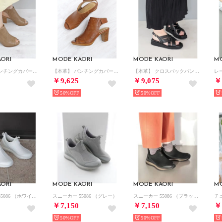
ORI
MODE KAORI
MODE KAORI
M
【本革】 パンチングカバードサンダル 21500 （グレージュ）
【本革】 パンチングカバードサンダル 21500 （マロンブラウン）
【本革】 クロスバックバンドサンダル 6266 （ブラック）
￥9,625
￥9,075
￥
50%
50%
ORI
MODE KAORI
MODE KAORI
M
スニーカー 55086 （ホワイト）
スニーカー 55086 （グレー）
スニーカー 55086 （ブラック）
￥7,150
￥7,150
￥
50%
50%