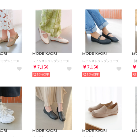
ORI
MODE KAORI
MODE KAORI
M
レインストラップシューズ 6287 （グレージュ）
レインストラップシューズ 6287 （アイボリー）
レインストラップシューズ 6287 （ブラック）
￥7,150
￥7,150
￥
50%
50%
ORI
MODE KAORI
MODE KAORI
M