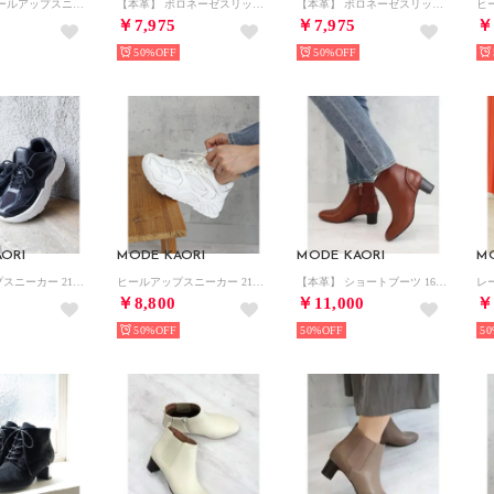
【本革】 ヒールアップスニーカー 21518 （シルバー）
【本革】 ボロネーゼスリッポン 6721 （ブラック）
【本革】 ボロネーゼスリッポン 6721 （グレージュ）
￥7,975
￥7,975
￥
50%
50%
ORI
MODE KAORI
MODE KAORI
M
ヒールアップスニーカー 21518 （ブラック）
ヒールアップスニーカー 21518 （ホワイト）
【本革】 ショートブーツ 16262 （ブラウンスムース）
￥8,800
￥11,000
￥
50%
50%
50