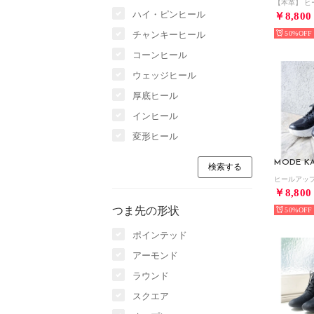
ハイ・ピンヒール
￥8,800
チャンキーヒール
50%
コーンヒール
ウェッジヒール
厚底ヒール
インヒール
変形ヒール
MODE KA
￥8,800
つま先の形状
50%
ポインテッド
アーモンド
ラウンド
スクエア