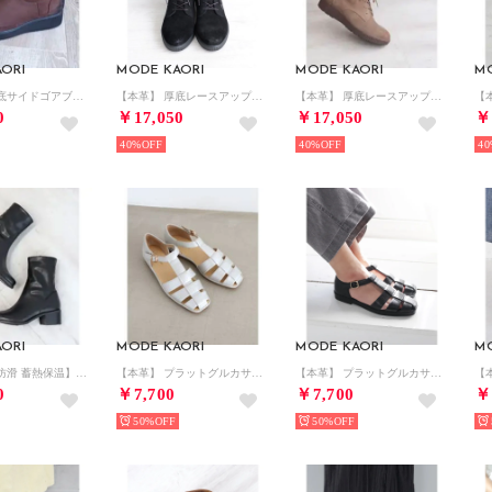
ORI
MODE KAORI
MODE KAORI
M
【本革】 厚底サイドゴアブーツ 21503 （ブラウン）
【本革】 厚底レースアップブーツ 21504 （ブラック）
【本革】 厚底レースアップブーツ 21504 （トープ）
0
￥17,050
￥17,050
￥
40%
40%
40
ORI
MODE KAORI
MODE KAORI
M
【本革】 【防滑 蓄熱保温】ミドルストレッチブーツ 55078 （ブラック）
【本革】 プラットグルカサンダル 6708 （シルバー）
【本革】 プラットグルカサンダル 6708 （ブラック）
0
￥7,700
￥7,700
￥
50%
50%