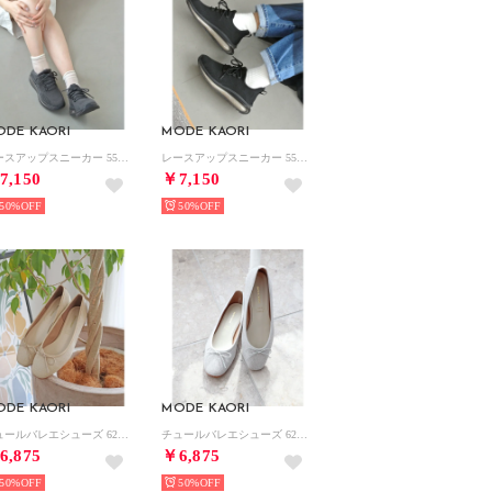
ODE KAORI
MODE KAORI
レースアップスニーカー 55087 （ダークグレー）
レースアップスニーカー 55087 （ブラック）
7,150
￥7,150
50%
50%
ODE KAORI
MODE KAORI
チュールバレエシューズ 6285 （ゴールド）
チュールバレエシューズ 6285 （シルバー）
6,875
￥6,875
50%
50%