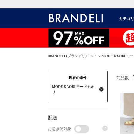
カテゴ
BRANDELI (ブランデリ) TOP
> MODE KAORI 
現在の条件
商品数：
MODE KAORI モードカオ
リ
配送
?
お急ぎ便対象