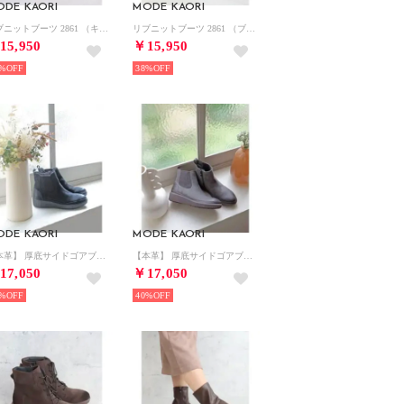
ODE KAORI
MODE KAORI
リブニットブーツ 2861 （キャメル）
リブニットブーツ 2861 （ブラック）
15,950
￥15,950
%
38%
ODE KAORI
MODE KAORI
【本革】 厚底サイドゴアブーツ 21503 （ブラック）
【本革】 厚底サイドゴアブーツ 21503 （グレー）
17,050
￥17,050
%
40%