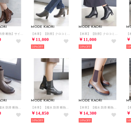
ORI
MODE KAORI
MODE KAORI
M
【本革】 【防滑 断熱】サイドファスナーショートブーツ 21486 （ダークブラウン）
【本革】 【防滑】クロコミドルブーツ 16256 （グレー）
【本革】 【防滑】クロコミドルブーツ 16256 （ブラック）
0
￥11,000
￥11,000
￥
50%
50%
50
ORI
MODE KAORI
MODE KAORI
M
【本革】 【撥水 防滑 断熱】トラックソールエンジニアブーツ 21482 （グレー）
【本革】 【撥水 防滑 断熱】トラックソールエンジニアブーツ 21482 （ブラック）
【本革】 【撥水 防滑 断熱】ニットサイドゴアブーツ 21481 （グレージュ）
0
￥14,850
￥14,300
￥
50%
50%
50