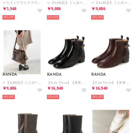
☆ラフィアライクフラットパンプス （BEIGE）
☆【A4対応】ミニポーチ付きショルダーバッグ （IVORY）
☆【A4対応】ミニポーチ付きショルダーバッグ （BLACK）
￥5,940
￥9,086
￥9,086
40%
30%
30%
RANDA
RANDA
RANDA
☆【A4対応】ミニポーチ付きショルダーバッグ （BROWN）
【A de Vivre】【本革】レザー ベルトサイドゴアブーツ （BLACK）
【A de Vivre】【本革】レザー ベルトサイドゴアブーツ （BROWN）
￥9,086
￥16,940
￥16,940
30%
30%
30%