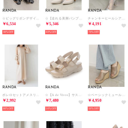
RANDA
RANDA
RANDA
☆ビッグリボンデザインローファー （BLACK）
☆【走れる美脚パンプス】ポインテッドトゥ×Vカットパンプス （IVORY）
チャンキーヒールシアーショートブーツ （SILVER）
￥6,534
￥5,346
￥4,191
40%
40%
70%
RANDA
RANDA
RANDA
ボレロセットアメスリワンピース （BEIGE）
☆【A de Vivre】サステナブル ダブルベルトサンダル （IVORY）
☆ベーシックミュールウェッジサンダル （GREGE）
￥2,992
￥7,480
￥4,950
80%
50%
50%