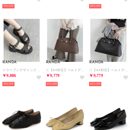
70%
30%
RANDA
RANDA
RANDA
☆ウーブンデザインクロスベルトサンダル （BLACK）
☆【A4対応】ベルトデザイントートバッグ （BROWN）
☆【A4対応】ベルトデザイントートバッグ （BLACK）
￥9,086
￥9,779
￥9,779
30%
30%
30%