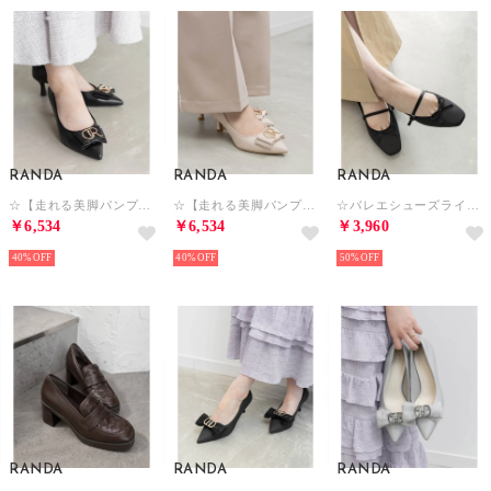
RANDA
RANDA
RANDA
☆【走れる美脚パンプス】ビジューモノグラムリボンフィットパンプス （BLACK）
☆【走れる美脚パンプス】ビジューモノグラムリボンフィットパンプス （PINK）
☆バレエシューズライクミュールパンプス （BLACK）
￥6,534
￥6,534
￥3,960
40%
40%
50%
RANDA
RANDA
RANDA