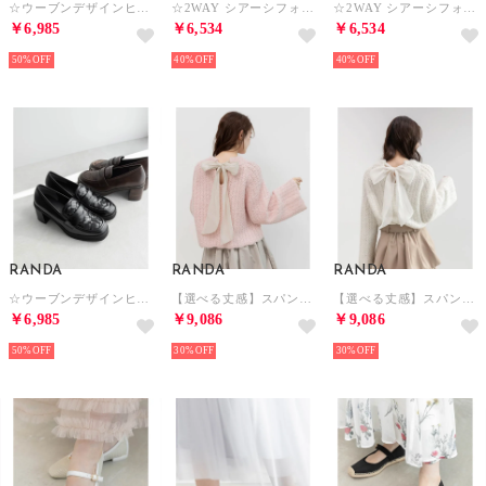
☆ウーブンデザインヒールローファー （D.BROWN）
☆2WAY シアーシフォンリボンパンプス （BLACK）
☆2WAY シアーシフォンリボンパンプス （SILVER）
￥6,985
￥6,534
￥6,534
50%
40%
40%
RANDA
RANDA
RANDA
☆ウーブンデザインヒールローファー （BLACK）
【選べる丈感】スパンコール混オーバーサイズニット （PINK）
【選べる丈感】スパンコール混オーバーサイズニット （WHITE）
￥6,985
￥9,086
￥9,086
50%
30%
30%