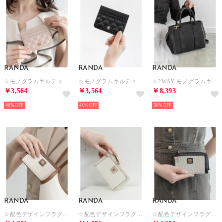
RANDA
RANDA
RANDA
☆モノグラムキルティングカードケース （PINK）
☆モノグラムキルティングカードケース （BLACK）
☆2WAY モノグラムキャンバストートバッグ （BLACK）
￥3,564
￥3,564
￥8,393
40%
40%
30%
RANDA
RANDA
RANDA
☆配色デザインフラグメントケース （BROWN）
☆配色デザインフラグメントケース （IVORY）
☆配色デザインフラグメントケース （BLACK）