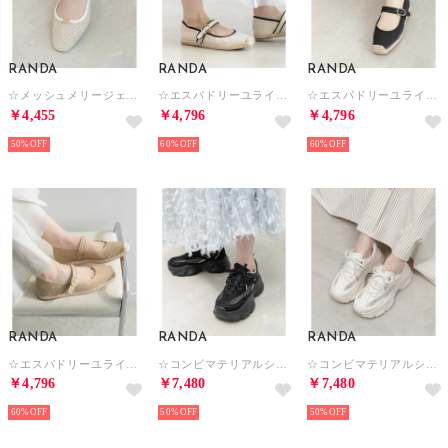
RANDA
RANDA
RANDA
☆メッシュメリージェーンフラットパンプス （IVORY）
☆エスパドリーユライクメリージェーンパンプス （IVORY）
☆エスパドリーユライクメリージェーンパンプス （BLACK）
￥4,455
￥4,796
￥4,796
50%
60%
60%
RANDA
RANDA
RANDA
☆エスパドリーユライクメリージェーンパンプス （BEIGE）
☆コンビマテリアルシアースニーカー （BLACK）
☆コンビマテリアルシアースニーカー （WHITE）
￥4,796
￥7,480
￥7,480
60%
50%
50%