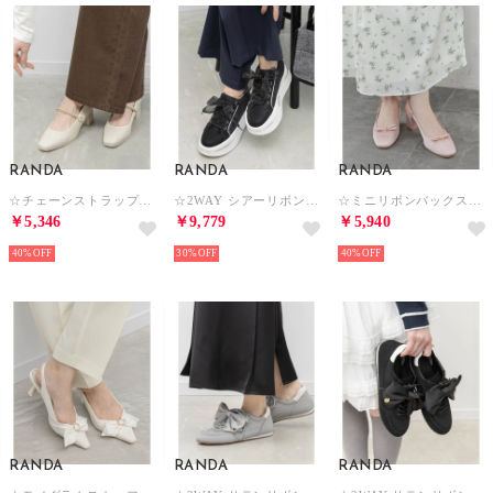
RANDA
RANDA
RANDA
☆チェーンストラップメリージェーンパンプス （IVORY）
☆2WAY シアーリボンプラットフォームスニーカー （BLACK）
☆ミニリボンバックストラップパンプス （PINK）
￥5,346
￥9,779
￥5,940
40%
30%
40%
RANDA
RANDA
RANDA