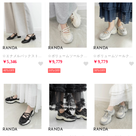
RANDA
RANDA
RANDA
☆エナメルバックストラップパンプス （BLACK）
☆ボリュームソールクロスベルトスニーカー （IVORY）
☆ボリュームソールクロスベルトスニーカー （GRAY）
￥5,346
￥9,779
￥9,779
40%
30%
30%
RANDA
RANDA
RANDA