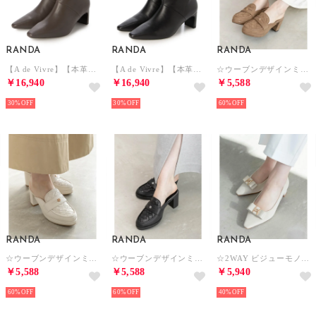
RANDA
RANDA
RANDA
【A de Vivre】【本革】レザー ワイドシャフトショートブーツ （GREGE）
【A de Vivre】【本革】レザー ワイドシャフトショートブーツ （BLACK）
☆ウーブンデザインミュールローファー （BROWN）
￥16,940
￥16,940
￥5,588
30%
30%
60%
RANDA
RANDA
RANDA
☆ウーブンデザインミュールローファー （IVORY）
☆ウーブンデザインミュールローファー （BLACK）
☆2WAY ビジューモノグラムリボンパンプス （IVORY）
￥5,588
￥5,588
￥5,940
60%
60%
40%