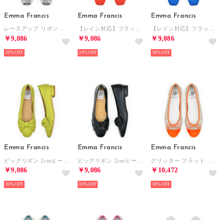
Emma Francis
Emma Francis
Emma Francis
レースアップ リボン フラットシューズ （シルバー マイラー）
【レイン対応】フラット メリージェーン （オレンジ スエード）
【レイン対応】フラット メリージェーン （ブルー スエード）
￥9,086
￥9,086
￥9,086
30%
30%
30%
Emma Francis
Emma Francis
Emma Francis
ビッグリボン 2cmヒール パンプス （グリーン スムース）
ビッグリボン 2cmヒール パンプス （ブラック スムース）
グリッター フラット バレエシューズ （オレンジ グリッター）
￥9,086
￥9,086
￥10,472
30%
30%
30%