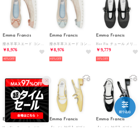
Emma Francis
Emma Francis
Emma Francis
撥水羊革スエード コンフォート バレエシューズ （ピンク スムース）
撥水羊革スエード コンフォート バレエシューズ （ブルー スムース）
Hot Fix チュール メリージェーン （ブラック チュール）
￥8,976
￥8,976
￥9,779
40%
40%
30%
Emma Francis
Emma Francis
Emma Francis
Hot Fix チュール メリージェーン （ホワイト チュール）
【レイン対応】ダブルストラップ 3cmミュール （イエロー エナメル）
【レイン対応】ダブルストラップ 3cmミュール （ブラック エナメル）
￥9,779
￥9,779
￥9,779