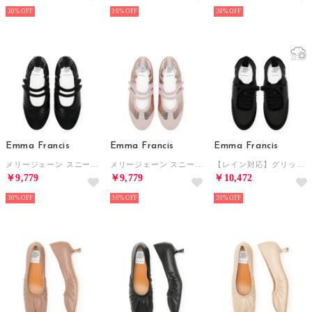
30%
30%
30%
Emma Francis
Emma Francis
Emma Francis
メリージェーン スニーカー （ブラック ベロアレザー）
メリージェーン スニーカー （ピンク ベロアレザー）
【レイン対応】グリッター ライン スニーカー （ブラック グリッター）
￥9,779
￥9,779
￥10,472
30%
30%
30%