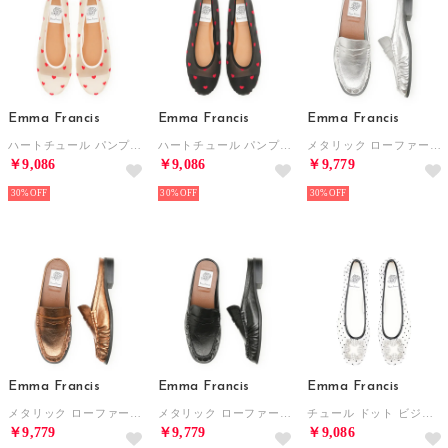
Emma Francis
Emma Francis
Emma Francis
ハートチュール パンプス （ベージュ チュール）
ハートチュール パンプス （ブラック チュール）
メタリック ローファーミュール （シルバー マイラー）
￥9,086
￥9,086
￥9,779
30%
30%
30%
Emma Francis
Emma Francis
Emma Francis
メタリック ローファーミュール （ブロンズ マイラー）
メタリック ローファーミュール （ブラック マイラー）
チュール ドット ビジュー フラット パンプス （ホワイト チュール）
￥9,779
￥9,779
￥9,086