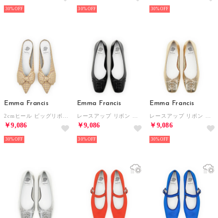
30%
30%
30%
Emma Francis
Emma Francis
Emma Francis
2cmヒール ビッグリボン ミュール （ピンク チェック柄）
レースアップ リボン フラットシューズ （ブラック マイラー）
レースアップ リボン フラットシューズ （ゴールド マイラー）
￥9,086
￥9,086
￥9,086
30%
30%
30%