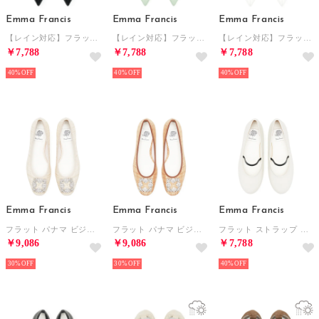
Emma Francis
Emma Francis
Emma Francis
【レイン対応】フラット ノットミュール （ブラック エナメル）
【レイン対応】フラット ノットミュール （グリーン エナメル）
【レイン対応】フラット ノットミュール （ホワイト エナメル）
￥7,788
￥7,788
￥7,788
40%
40%
40%
Emma Francis
Emma Francis
Emma Francis
フラット パナマ ビジュー パンプス （アイボリー パナマ）
フラット パナマ ビジュー パンプス （キャメル パナマ）
フラット ストラップ パンプス （ホワイト スムース）
￥9,086
￥9,086
￥7,788
30%
30%
40%