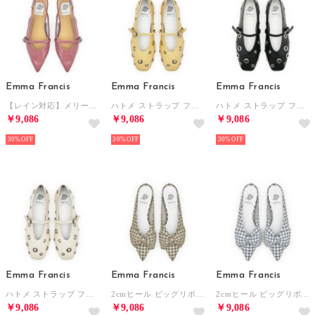
Emma Francis
Emma Francis
Emma Francis
【レイン対応】メリージェーン バックストラップ フラット ミュール （ダークピンク エナメル）
ハトメ ストラップ フラット パンプス （ライトイエロー スムース）
ハトメ ストラップ フラット パンプス （ブラック スムース）
￥9,086
￥9,086
￥9,086
30%
30%
30%
Emma Francis
Emma Francis
Emma Francis
ハトメ ストラップ フラット パンプス （アイボリー スムース）
2cmヒール ビッグリボン ミュール （ブラウン チェック柄）
2cmヒール ビッグリボン ミュール （ブルー チェック柄）
￥9,086
￥9,086
￥9,086