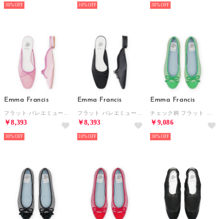
30%
30%
30%
Emma Francis
Emma Francis
Emma Francis
フラット バレエミュール （ピンク サテン）
フラット バレエミュール （ブラック サテン）
チェック柄 フラット バレエシューズ （グリーン チェック柄）
￥8,393
￥8,393
￥9,086
30%
30%
30%