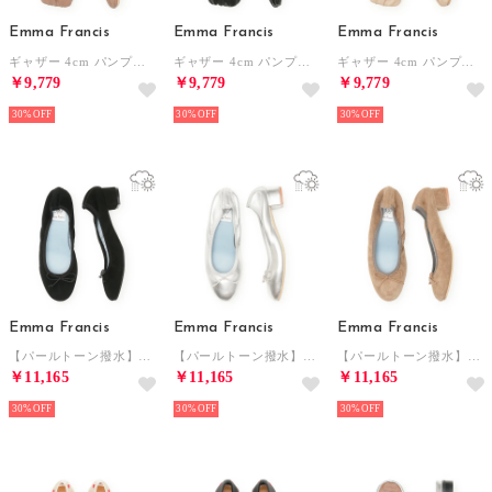
Emma Francis
Emma Francis
Emma Francis
ギャザー 4cm パンプス （ベージュ スムース）
ギャザー 4cm パンプス （ブラック スムース）
ギャザー 4cm パンプス （アイボリー スムース）
￥9,779
￥9,779
￥9,779
30%
30%
30%
Emma Francis
Emma Francis
Emma Francis
【パールトーン撥水】3cmヒール バレエシューズ （ブラック レザースエード）
【パールトーン撥水】3cmヒール バレエシューズ （シルバー レザーマイラー）
【パールトーン撥水】3cmヒール バレエシューズ （チャコールグレー レザースエード）
￥11,165
￥11,165
￥11,165
30%
30%
30%