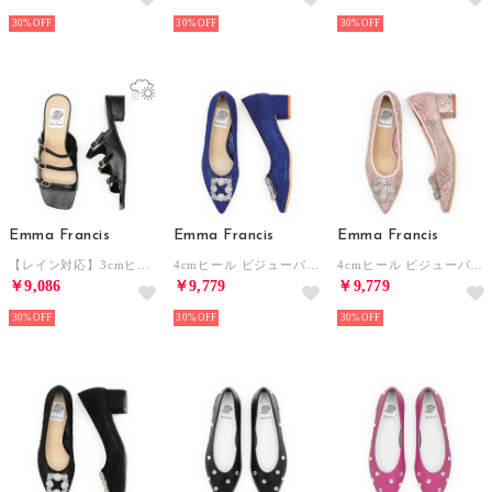
30%
30%
30%
Emma Francis
Emma Francis
Emma Francis
【レイン対応】3cmヒール ビジュー トリプルベルト サンダル （ブラック エナメル）
4cmヒール ビジューバックル チュールレース パンプス （ブルー チュール）
4cmヒール ビジューバックル チュールレース パンプス （ピンク チュール）
￥9,086
￥9,779
￥9,779
30%
30%
30%