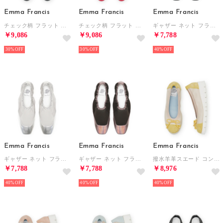
Emma Francis
Emma Francis
Emma Francis
チェック柄 フラット バレエシューズ （ブラック チェック柄）
チェック柄 フラット バレエシューズ （レッド チェック柄）
ギャザー ネット フラットパンプス （ブラック マイラー）
￥9,086
￥9,086
￥7,788
30%
30%
40%
Emma Francis
Emma Francis
Emma Francis
ギャザー ネット フラットパンプス （シルバー マイラー）
ギャザー ネット フラットパンプス （ブロンズ マイラー）
撥水羊革スエード コンフォート バレエシューズ （イエロー スムース）
￥7,788
￥7,788
￥8,976
40%
40%
40%