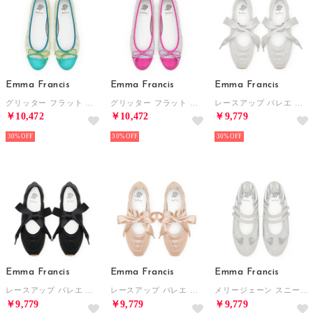
Emma Francis
Emma Francis
Emma Francis
グリッター フラット バレエシューズ （グリーン グリッター）
グリッター フラット バレエシューズ （パープル グリッター）
レースアップ バレエ スニーカー （シルバー マイラー）
￥10,472
￥10,472
￥9,779
30%
30%
30%
Emma Francis
Emma Francis
Emma Francis
レースアップ バレエ スニーカー （ブラック マイラー）
レースアップ バレエ スニーカー （ピンク マイラー）
メリージェーン スニーカー （シルバー ベロアレザー）
￥9,779
￥9,779
￥9,779