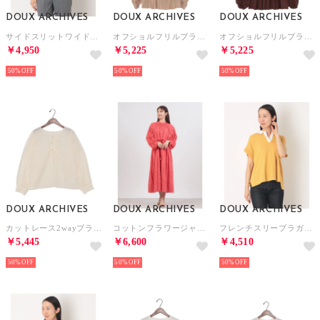
DOUX ARCHIVES
DOUX ARCHIVES
DOUX ARCHIVES
サイドスリットワイドカーディガン （NVY）
オフショルフリルブラウス （BEG）
オフショルフリルブラウス （BRN）
￥4,950
￥5,225
￥5,225
50%
50%
50%
DOUX ARCHIVES
DOUX ARCHIVES
DOUX ARCHIVES
カットレース2wayブラウス （IVO）
コットンフラワージャガードワンピース （RED）
フレンチスリーブラガーニット （YEL）
￥5,445
￥6,600
￥4,510
50%
50%
50%