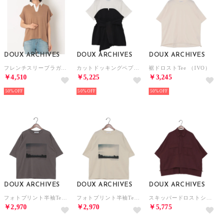
DOUX ARCHIVES
DOUX ARCHIVES
DOUX ARCHIVES
フレンチスリーブラガーニット （BRN）
カットドッキングペプラムトップス （BLK）
裾ドロストTee （IVO）
￥4,510
￥5,225
￥3,245
50%
50%
50%
DOUX ARCHIVES
DOUX ARCHIVES
DOUX ARCHIVES
フォトプリント半袖Tee （CHGY）
フォトプリント半袖Tee （GRG）
スキッパードロストシャツ （WIN）
￥2,970
￥2,970
￥5,775