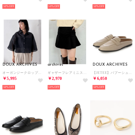
50%
50%
50%
DOUX ARCHIVES
archives
DOUX ARCHIVES
オーガンジークロップドシャツ （BLK）
ギャザーフレアミニスカート （BLK）
【JETEE】バブーシュローファー （GRG）
￥5,995
￥2,970
￥6,050
50%
50%
50%