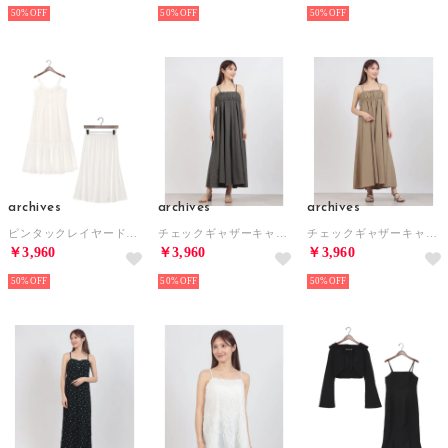
50%
50%
50%
archives
archives
archives
ピンタックレイヤードキャミワンピース （OFWH）
チェックギャザーキャミワンピース （CHGY）
チェックギャザーキャミワンピース （MOC）
￥3,960
￥3,960
￥3,960
50%
50%
50%