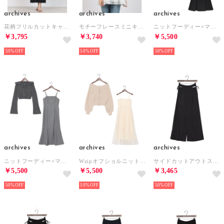
archives
archives
archives
花柄フリルカットキャミワンピース （BLK）
モチーフレースミニキャミワンピース （OFWH）
ニットフーディー×マーメイドキャミワンピースSET （BLK）
￥3,795
￥3,740
￥5,500
50%
50%
50%
archives
archives
archives
ニットフーディー×マーメイドキャミワンピースSET （GRY）
Wzipオフショルニット×チュールキャミワンピースSET （IVO）
サイドカットアウトスラックス （CHGY）
￥5,500
￥5,500
￥3,465
50%
50%
50%