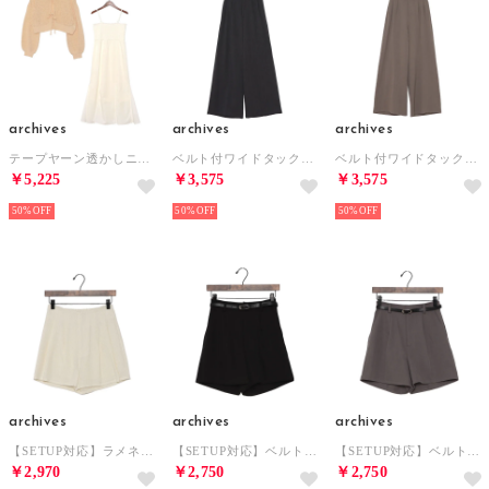
archives
archives
archives
テープヤーン透かしニット×キャミワンピースSET （OFWH）
ベルト付ワイドタックスラックス （CHGY）
ベルト付ワイドタックスラックス （MOC）
￥5,225
￥3,575
￥3,575
50%
50%
50%
archives
archives
archives
【SETUP対応】ラメネップツイードショートパンツ （IVO）
【SETUP対応】ベルト付タックショートパンツ （BLK）
【SETUP対応】ベルト付タックショートパンツ （GRY）
￥2,970
￥2,750
￥2,750