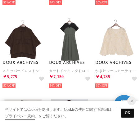
50%
50%
50%
DOUX ARCHIVES
DOUX ARCHIVES
DOUX ARCHIVES
スキッパードロストシャツ （BRN）
カットドッキングドロストワンピース （OLV）
かぎ針レースカーディガン （IVO）
￥5,775
￥7,150
￥4,785
50%
50%
50%
当サイトではCookieを使用します。Cookieの使用に関する詳細は「
OK
プライバシー規約
」をご覧ください。