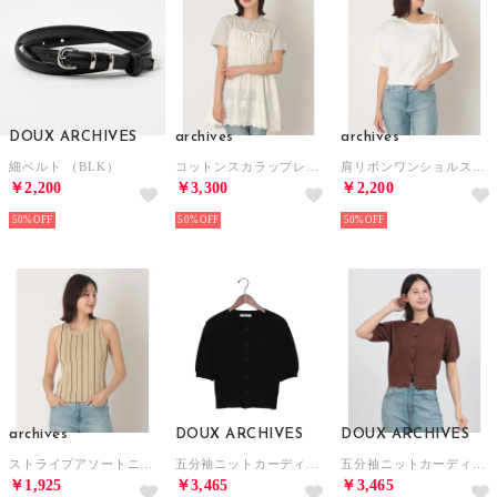
DOUX ARCHIVES
archives
archives
細ベルト （BLK）
コットンスカラップレースミニキャミワンピース （IVO）
肩リボンワンショルスウェット （OFWH）
￥2,200
￥3,300
￥2,200
50%
50%
50%
archives
DOUX ARCHIVES
DOUX ARCHIVES
ストライプアソートニットタンク （BEG）
五分袖ニットカーディガン （BLK）
五分袖ニットカーディガン （BRN）
￥1,925
￥3,465
￥3,465