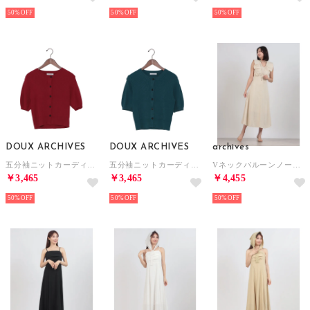
50%
50%
50%
DOUX ARCHIVES
DOUX ARCHIVES
archives
五分袖ニットカーディガン （RED）
五分袖ニットカーディガン （BLU）
Vネックバルーンノースリワンピース （IVO）
￥3,465
￥3,465
￥4,455
50%
50%
50%