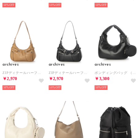
50%
50%
50%
archives
archives
archives
ZIPディテールハーフムーンバッグ （CML）
ZIPディテールハーフムーンバッグ （BLK）
ボンディングバッグ （BLK）
￥2,970
￥2,970
￥3,300
50%
50%
50%