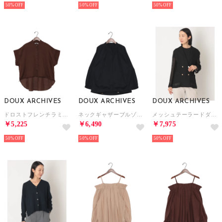
50%
50%
50%
DOUX ARCHIVES
DOUX ARCHIVES
DOUX ARCHIVES
ドロストフレンチラミーシャツ （BRN）
ネックギャザーブルゾン （NVY）
メッシュテーラードダブルジャケット （BLK）
￥5,225
￥6,490
￥7,975
50%
50%
50%