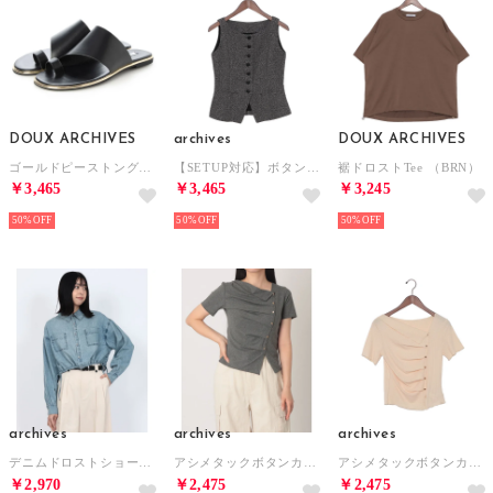
DOUX ARCHIVES
archives
DOUX ARCHIVES
ゴールドピーストングフラットサンダル （BLK）
【SETUP対応】ボタンツイードベスト （BLK）
裾ドロストTee （BRN）
￥3,465
￥3,465
￥3,245
50%
50%
50%
archives
archives
archives
デニムドロストショートシャツ （BLU）
アシメタックボタンカットTOPS 5S （CHGY）
アシメタックボタンカットTOPS 5S （YEL）
￥2,970
￥2,475
￥2,475