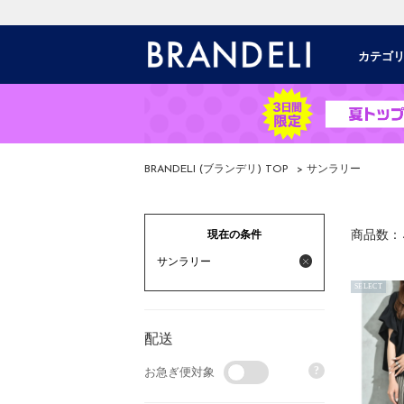
カテゴ
BRANDELI (ブランデリ) TOP
> サンラリー
現在の条件
商品数：
サンラリー
SELECT
配送
?
お急ぎ便対象