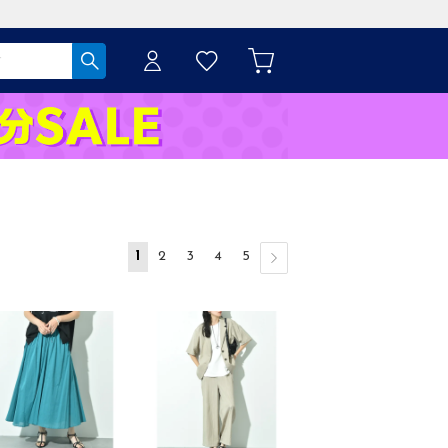
1
2
3
4
5