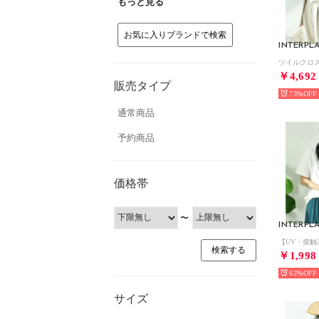
もっと見る
お気に入りブランドで検索
INTERPL
￥4,692
販売タイプ
73%
通常商品
予約商品
価格帯
〜
INTERPL
￥1,998
62%
サイズ