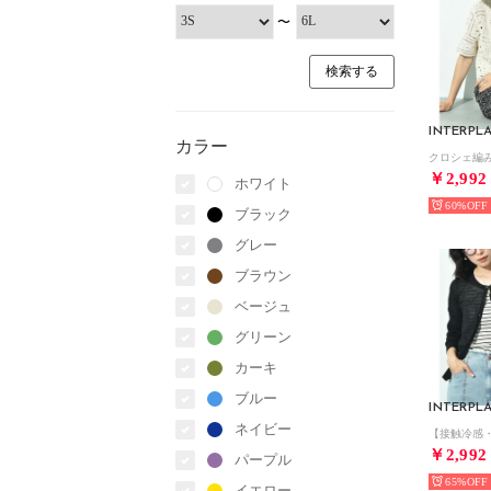
〜
INTERPL
カラー
￥2,992
ホワイト
60%
ブラック
グレー
ブラウン
ベージュ
グリーン
カーキ
ブルー
INTERPL
ネイビー
￥2,992
パープル
65%
イエロー