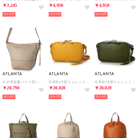
￥3,245
￥4,950
￥4,950
50%
50%
50%
ATLANTA
ATLANTA
ATLANTA
やぎ革軽量バケツ型ショルダー （BE）
牛革BOX型ウォレットショルダー （YE）
牛革BOX型ウォレットショルダー （GN）
￥20,790
￥20,020
￥20,020
30%
30%
30%