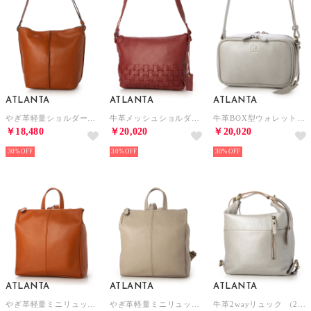
ATLANTA
ATLANTA
ATLANTA
やぎ革軽量ショルダーL （CM）
牛革メッシュショルダー （RE）
牛革BOX型ウォレットショルダー （2SV）
￥18,480
￥20,020
￥20,020
30%
30%
30%
ATLANTA
ATLANTA
ATLANTA
やぎ革軽量ミニリュック （CM）
やぎ革軽量ミニリュック （BE）
牛革2wayリュック （2SV）