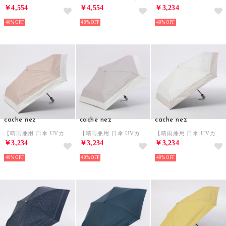
￥4,554
￥4,554
￥3,234
40%
40%
40%
cache nez
cache nez
cache nez
【晴雨兼用 日傘 UVカット率・遮光率100％生地使用 】PU軽量バイカラー自動開閉折りたたみ傘 （PI）
【晴雨兼用 日傘 UVカット率・遮光率100％生地使用 】PU軽量バイカラー自動開閉折りたたみ傘 （DBE）
【晴雨兼用 日傘 UVカット率・遮光率100％生地使用 】PU軽量バイカラー自動開閉折りたたみ傘 （WH）
￥3,234
￥3,234
￥3,234
40%
40%
40%