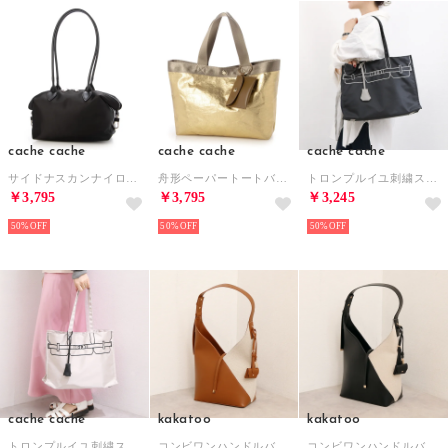
cache cache
cache cache
cache cache
サイドナスカンナイロンボストンバッグ （BK）
舟形ペーパートートバッグ （GD）
トロンプルイユ刺繍スクエアトート （BK）
￥3,795
￥3,795
￥3,245
50%
50%
50%
cache cache
kakatoo
kakatoo
トロンプルイユ刺繍スクエアトート （IV）
コンビワンハンドルバッグ （BR）
コンビワンハンドルバッグ （BK）