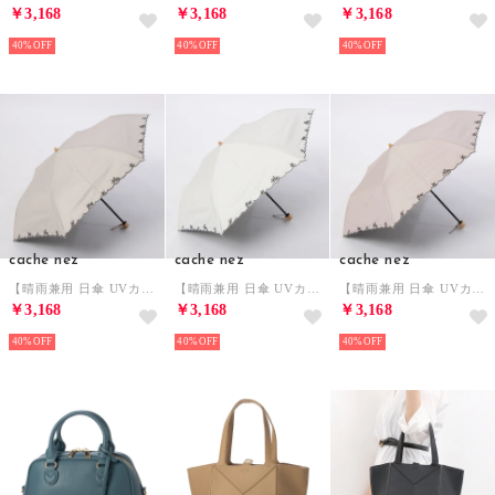
￥3,168
￥3,168
￥3,168
40%
40%
40%
cache nez
cache nez
cache nez
【晴雨兼用 日傘 UVカット率・遮光率100％生地使用 】PUプチフラワー刺繍ミニ折りたたみ傘 （BE）
【晴雨兼用 日傘 UVカット率・遮光率100％生地使用 】PUプチフラワー刺繍ミニ折りたたみ傘 （WH）
【晴雨兼用 日傘 UVカット率・遮光率100％生地使用 】PUプチフラワー刺繍ミニ折りたたみ傘 （PI）
￥3,168
￥3,168
￥3,168
40%
40%
40%