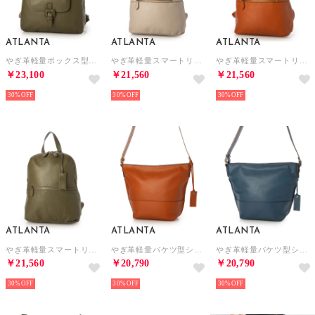
ATLANTA
ATLANTA
ATLANTA
やぎ革軽量ボックス型リュック （KA）
やぎ革軽量スマートリュック （BE）
やぎ革軽量スマートリュック （CM）
￥23,100
￥21,560
￥21,560
30%
30%
30%
ATLANTA
ATLANTA
ATLANTA
やぎ革軽量スマートリュック （KA）
やぎ革軽量バケツ型ショルダー （CM）
やぎ革軽量バケツ型ショルダー （BL）
￥21,560
￥20,790
￥20,790
30%
30%
30%