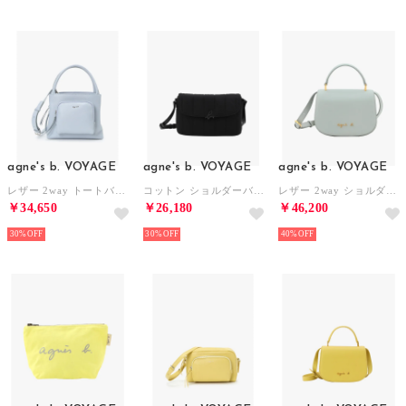
agne's b. VOYAGE
agne's b. VOYAGE
agne's b. VOYAGE
レザー 2way トートバッグ ABS13ー01 （ブルー）
コットン ショルダーバッグ IS12Lー01 （ブラック）
レザー 2way ショルダーバッグ City ZAS02－01 （ブルー）
￥34,650
￥26,180
￥46,200
30%
30%
40%