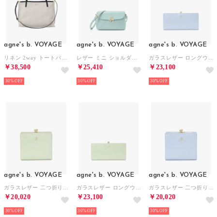
agne's b. VOYAGE
agne's b. VOYAGE
agne's b. VOYAGE
リネン 2way トートバッグ ABX01ー01 （ブラック）
レザー ミニ ショルダー The b. ABS17ー01 （ブルー）
ガラスレザー ロングウォレットGloria XAW05－02 （ブルー）
￥38,500
￥25,410
￥23,100
30%
30%
30%
agne's b. VOYAGE
agne's b. VOYAGE
agne's b. VOYAGE
ガラスレザー 二つ折り ウォレットGloria XAW05－01 （グリーン系その他）
ガラスレザー ロングウォレットGloria XAW05－02 （グリーン系その他）
ガラスレザー 二つ折り ウォレットGloria XAW05－01 （ブルー）
￥20,020
￥23,100
￥20,020
30%
30%
30%