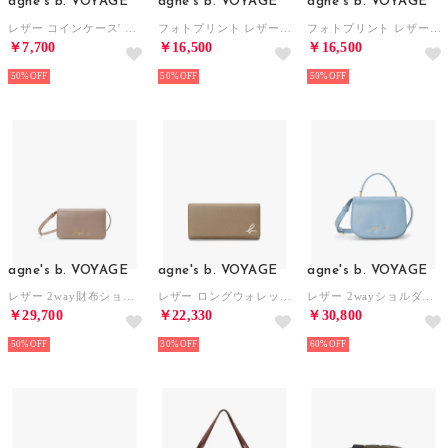
agne's b. VOYAGE
agne's b. VOYAGE
agne's b. VOYAGE
レザー コインケース' Yvon' ZAH04-03 （グリーン系その他）
フォトプリント レザー ラウンドジップ 二つ折り ウォレット ZAH04A-01 （ブラック）
フォトプリント レザー ラウンドジップ 二つ折り ウォレット ZAH04A-01 （ブラック）
￥7,700
￥16,500
￥16,500
50%
50%
50%
agne's b. VOYAGE
agne's b. VOYAGE
agne's b. VOYAGE
レザー 2way財布ショルダー 'City' ZAW07-04 （ブラウン系その他）
レザー ロングウォレット (WAW01－02) （ブラウン系その他）
レザー 2wayショルダーバッグ 'City' ZAS02-01 （ブルー）
￥29,700
￥22,330
￥30,800
50%
30%
60%