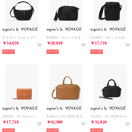
agne's b. VOYAGE
agne's b. VOYAGE
agne's b. VOYAGE
ナイロン 2way ミディアム ショルダーバッグ (ZAS07－01) （ブラック）
XAH02－03 ショルダーバッグ （ブラック）
XAH02－04 ショルダーバッグ （ブラック）
￥34,650
￥20,020
￥17,710
30%
30%
30%
agne's b. VOYAGE
agne's b. VOYAGE
agne's b. VOYAGE
IW03C－05 ウォレット （ブラウン系その他）
YAS02ー03 2WAYボストンバッグ （ブラウン系）
YAS02－01 2WAYボストンバッグ （ブラック）
￥17,710
￥42,900
￥31,020
30%
40%
40%