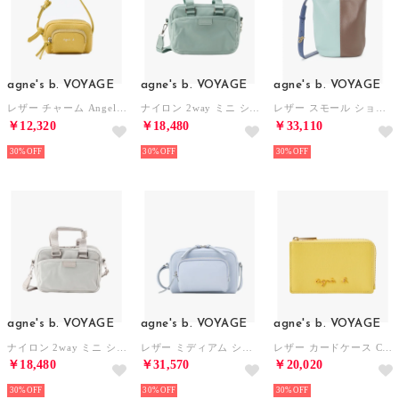
agne's b. VOYAGE
agne's b. VOYAGE
agne's b. VOYAGE
レザー チャーム Angele ABA02ー01 （イエロー）
ナイロン 2way ミニ ショルダー My bag RAT01ー13 （ブルー）
レザー スモール ショルダーバッグ ABS15ー01 （ブルー）
￥12,320
￥18,480
￥33,110
30%
30%
30%
agne's b. VOYAGE
agne's b. VOYAGE
agne's b. VOYAGE
ナイロン 2way ミニ ショルダー My bag RAT01ー13 （ベージュ）
レザー ミディアム ショルダーバッグ Angele ABS04ー02 （ブルー）
レザー カードケース City ZAW07－03 （イエロー）
￥18,480
￥31,570
￥20,020
30%
30%
30%