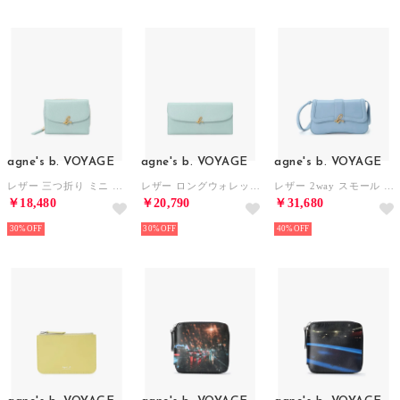
agne's b. VOYAGE
agne's b. VOYAGE
agne's b. VOYAGE
レザー 三つ折り ミニ ウォレット The b. ABW02ー02 （ブルー）
レザー ロングウォレット The b. ABW02ー03 （ブルー）
レザー 2way スモール ショルダーバッグ 'Ingrid' ZAS04-03 （ブルー）
￥18,480
￥20,790
￥31,680
30%
30%
40%