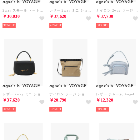
agne's b. VOYAGE
agne's b. VOYAGE
agne's b. VOYAGE
2way スモール トートバッグ Christelle ABS01ー02 （ブルー）
レザー 2way ミニ ショルダー City ZAS02ー02 （ホワイト）
ナイロン 2way ラージ ショルダーバッグ Tsuki ZAS07ー02 （ブラック）
￥30,030
￥37,620
￥37,730
30%
40%
30%
agne's b. VOYAGE
agne's b. VOYAGE
agne's b. VOYAGE
レザー 2way ミニ ショルダー City ZAS02ー02 （ブラック）
ナイロン ラージ ショルダーバッグ Fred ABH02ー02 （ブラウン系その他）
レザー チャーム Angele ABA02ー01 （ブルー）
￥37,620
￥20,790
￥12,320
40%
30%
30%