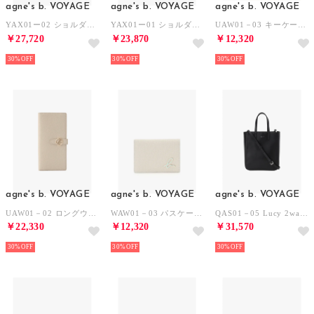
agne's b. VOYAGE
agne's b. VOYAGE
agne's b. VOYAGE
YAX01ー02 ショルダーバッグ （ホワイト）
YAX01ー01 ショルダーバッグ （ホワイト）
UAW01－03 キーケース （ブラック）
￥27,720
￥23,870
￥12,320
30%
30%
30%
agne's b. VOYAGE
agne's b. VOYAGE
agne's b. VOYAGE
UAW01－02 ロングウォレット （ベージュ系その他）
WAW01－03 パスケース （ベージュ）
QAS01－05 Lucy 2wayトートバック （ブラック）
￥22,330
￥12,320
￥31,570
30%
30%
30%