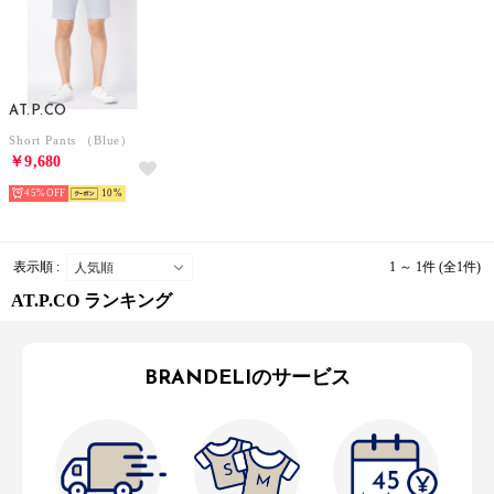
AT.P.CO
Short Pants （Blue）
￥9,680
45%
10
表示順 :
1 ～ 1件 (全1件)
AT.P.CO ランキング
BRANDELIのサービス