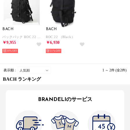
BACH
BACH
バックパック ROC 22 122001 リュック ナイロン （black/ブラック）
ROC 22 （Black）
￥9,955
￥6,930
30%
51%
表示順 :
1 ～ 2件 (全2件)
BACH ランキング
BRANDELIのサービス