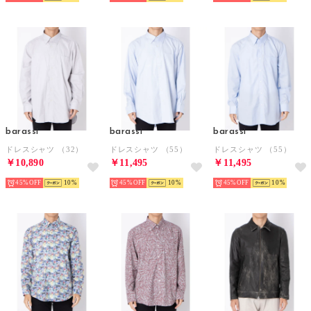
barassi
barassi
barassi
ドレスシャツ （32）
ドレスシャツ （55）
ドレスシャツ （55）
￥10,890
￥11,495
￥11,495
45%
10
45%
10
45%
10