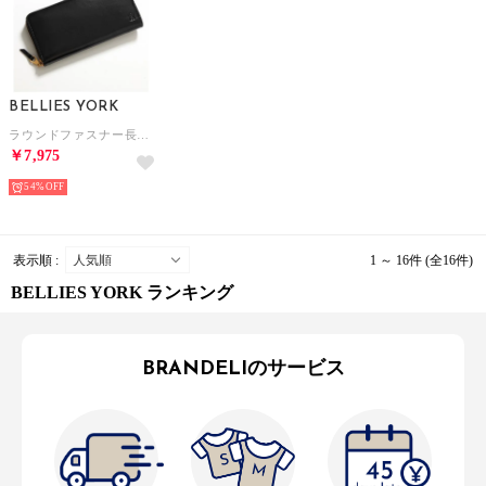
BELLIES YORK
ラウンドファスナー長財布 BYHL9831 （BK/ブラック）
￥7,975
54%
表示順 :
1 ～ 16件 (全16件)
BELLIES YORK ランキング
BRANDELIのサービス