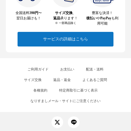
全国送料
390円
〜
サイズ交換
、
豊富な決済！
翌日お届けも！
返品
承ります！
後払い
や
PayPay
も利
※ 一部商品除く
用可能
サービスの詳細はこちら
ご利用ガイド
お支払い
配送・送料
サイズ交換
返品・返金
よくあるご質問
各種規約
特定商取引に基づく表示
なりすましメール・サイトにご注意ください