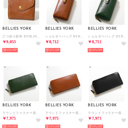
BELLIES YORK
BELLIES YORK
BELLIES YORK
三つ折り財布 BYHL9829 がま口 （BR/ブラウン）
ショルダーバッグ BYHL10079 フォンケース （BR/ブラウン）
ショルダーバッグ BYHL10079 フォンケース （GR/グリーン）
￥9,053
￥8,712
￥8,712
42%
50%
50%
BELLIES YORK
BELLIES YORK
BELLIES YORK
ラウンドファスナー長財布 BYHL9831 （GR/グリーン）
ラウンドファスナー長財布 BYHL9831 （BR/ブラウン）
ラウンドファスナー長財布 BYHL9831 （BK/ブラック）
￥7,975
￥7,975
￥7,975
54%
54%
54%