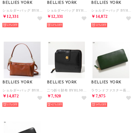
BELLIES YORK
BELLIES YORK
BELLIES YORK
ショルダーバッグ BYHLB10179 レザー （BR/ブラウン）
ショルダーバッグ BYHLB10179 レザー （BK/ブラック）
ショルダーバッグ BYHLB10901 レザー （TP/グレージュ）
￥12,331
￥12,331
￥14,872
53%
53%
51%
BELLIES YORK
BELLIES YORK
BELLIES YORK
ショルダーバッグ BYHLB10901 レザー （BR/ブラウン）
二つ折り財布 BYHL9828 レザー （BK/ブラック）
ラウンドファスナー長財布 BYHL9831 （GR/グリーン）
￥14,872
￥7,920
￥7,975
51%
42%
54%