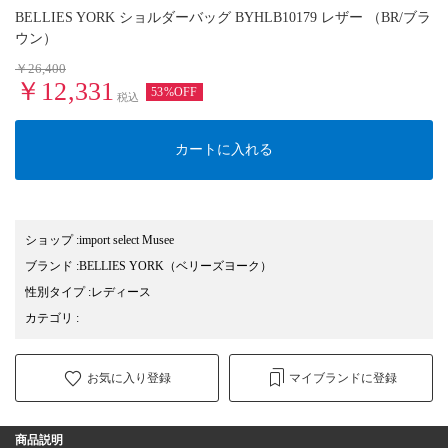
BELLIES YORK ショルダーバッグ BYHLB10179 レザー （BR/ブラ
ウン）
￥26,400
￥12,331
53%OFF
税込
カートに入れる
ショップ
:
import select Musee
ブランド
:
BELLIES YORK
（ベリーズヨーク）
性別タイプ
:
レディース
カテゴリ
:
お気に入り登録
マイブランドに登録
商品説明