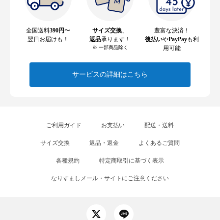
全国送料
390円
〜
サイズ交換
、
豊富な決済！
翌日お届けも！
返品
承ります！
後払い
や
PayPay
も利
※ 一部商品除く
用可能
サービスの詳細はこちら
ご利用ガイド
お支払い
配送・送料
サイズ交換
返品・返金
よくあるご質問
各種規約
特定商取引に基づく表示
なりすましメール・サイトにご注意ください