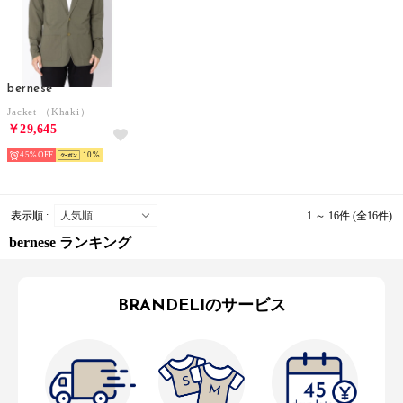
bernese
Jacket （Khaki）
￥29,645
45%
10
表示順 :
1 ～ 16件 (全16件)
bernese ランキング
BRANDELIのサービス