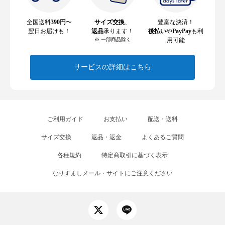
全国送料
390円
〜
サイズ交換
、
豊富な決済！
翌日お届けも！
返品
承ります！
後払い
や
PayPay
も利
※ 一部商品除く
用可能
サービスの詳細はこちら
ご利用ガイド
お支払い
配送・送料
サイズ交換
返品・返金
よくあるご質問
各種規約
特定商取引に基づく表示
なりすましメール・サイトにご注意ください