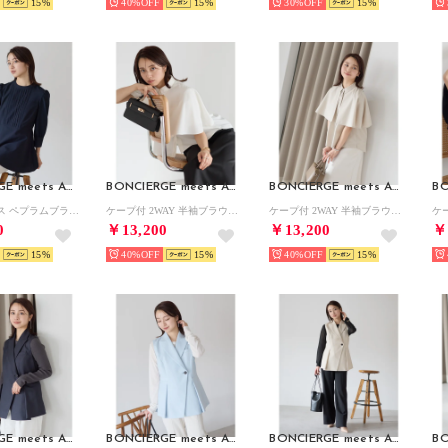
15
40%
15
30%
15
BONCIERGE meets Audire
BONCIERGE meets Audire
BONCIERGE meets Audire
八分袖 レース ペプラムブラウス （ネイビー）オケージョン/セレモニー/フォーマル/入卒式
ケープ付 2WAY 半袖ブラウス （ホワイト）オケージョン/セレモニー/フォーマル/入卒式
ケープ付 2WAY 半袖ブラウス （ベージュ）オケージョン/セレモニー/フォーマル/入卒式
0
￥13,200
￥13,200
￥
15
40%
15
40%
15
BONCIERGE meets Audire
BONCIERGE meets Audire
BONCIERGE meets Audire