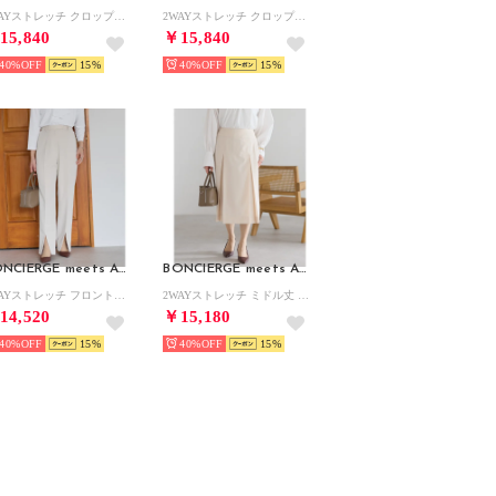
2WAYストレッチ クロップド キュロットパンツ （ネイビー）オケージョン/セレモニー/フォーマル/入卒式
2WAYストレッチ クロップド キュロットパンツ （ベージュ）オケージョン/セレモニー/フォーマル/入卒式
15,840
￥15,840
40%
15
40%
15
BONCIERGE meets Audire
BONCIERGE meets Audire
2WAYストレッチ フロントスリット ストレートパンツ （ベージュ）オケージョン/セレモニー/フォーマル/入卒式
2WAYストレッチ ミドル丈 台形プリーツスカート （ベージュ）オケージョン/セレモニー/フォーマル/入卒式
14,520
￥15,180
40%
15
40%
15