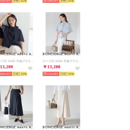
30%
15
30%
15
BONCIERGE meets Audire
BONCIERGE meets Audire
ケープ付 2WAY 半袖ブラウス （ネイビー）オケージョン/セレモニー/フォーマル/入卒式
ケープ付 2WAY 半袖ブラウス （ブルー）オケージョン/セレモニー/フォーマル/入卒式
13,200
￥13,200
40%
15
40%
15
BONCIERGE meets Audire
BONCIERGE meets Audire