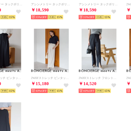
アシンメトリー タックボリュームデザインジレ （ネイビー）オケージョン/セレモニー/フォーマル/入卒式
アシンメトリー タックボリュームデザインジレ （ブルー）オケージョン/セレモニー/フォーマル/入卒式
アシンメトリー タックボリュームデザインジレ （ベージュ）オケージョン/セレモニー/フォーマル/入卒式
0
￥18,590
￥18,590
￥
15
35%
15
35%
15
BONCIERGE meets Audire
BONCIERGE meets Audire
BONCIERGE meets Audire
2WAYストレッチ ピンタック ワイドパンツ （ネイビー）オケージョン/セレモニー/フォーマル/入卒式
2WAYストレッチ ピンタック ワイドパンツ （ベージュ）オケージョン/セレモニー/フォーマル/入卒式
2WAYストレッチ フロントスリット ストレートパンツ （ネイビー）オケージョン/セレモニー/フォーマル/入卒式
0
￥15,180
￥14,520
￥
15
40%
15
40%
15