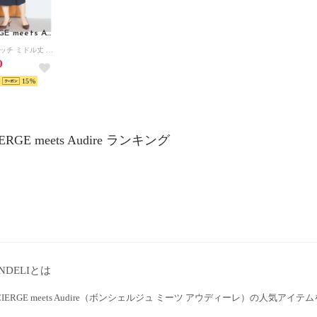
BONCIERGE meets Audire
2WAYストレッチ ミドル丈 台形プリーツスカート （ネイビー）オケージョン/セレモニー/フォーマル/入卒式
0
15
ERGE meets Audire ランキング
NDELIとは
CIERGE meets Audire（ボンシェルジュ ミーツ アウディーレ）の人気