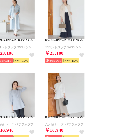
BONCIERGE meets Audire
BONCIERGE meets Audire
フロントジップ 3WAYシャツワンピース （ブルー）オケージョン/セレモニー/フォーマル/入卒式
フロントジップ 3WAYシャツワンピース （ベージュ）オケージョン/セレモニー/フォーマル/入卒式
23,100
￥23,100
30%
15
30%
15
BONCIERGE meets Audire
BONCIERGE meets Audire
八分袖 レース ペプラムブラウス （ブルー）オケージョン/セレモニー/フォーマル/入卒式
八分袖 レース ペプラムブラウス （ホワイト）オケージョン/セレモニー/フォーマル/入卒式
16,940
￥16,940