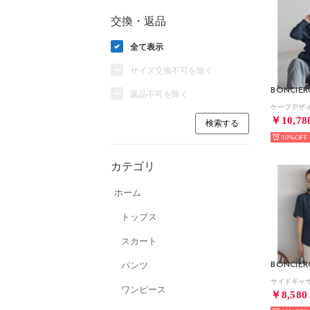
交換・返品
全て表示
サイズ交換不可を除く
返品不可を除く
￥10,78
30%
カテゴリ
ホーム
トップス
スカート
パンツ
ワンピース
￥8,580