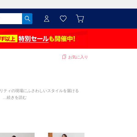
お気に入り
タリティの現場にふさわしいスタイルを届ける
、
…
続きを読む