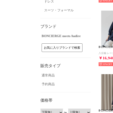
40%
ドレス
スーツ・フォーマル
ブランド
BONCIERGE meets Audire
お気に入りブランドで検索
￥16,94
30%
販売タイプ
通常商品
予約商品
価格帯
〜