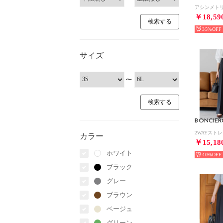
￥18,59
35%
サイズ
〜
カラー
￥15,18
ホワイト
40%
ブラック
グレー
ブラウン
ベージュ
グリーン