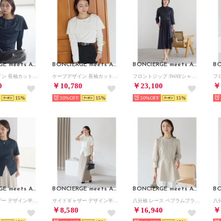
BONCIERGE meets Audire
BONCIERGE meets Audire
BONCIERGE meets Audire
ケープデザイン 長袖カットソー （ネイビー）オケージョン/セレモニー/フォーマル/入卒式
ケープデザイン 長袖カットソー （アイボリー）オケージョン/セレモニー/フォーマル/入卒式
フロントジップ 3WAYシャツワンピース （ネイビー）オケージョン/セレモニー/フォーマル/入卒式
0
￥10,780
￥23,100
￥
15
30%
15
30%
15
BONCIERGE meets Audire
BONCIERGE meets Audire
BONCIERGE meets Audire
サイドギャザー デザイン半袖カットソー （ネイビー）オケージョン/セレモニー/フォーマル/入卒式
サイドギャザー デザイン半袖カットソー （アイボリー）オケージョン/セレモニー/フォーマル/入卒式
八分袖 レース ペプラムブラウス （ベージュ）オケージョン/セレモニー/フォーマル/入卒式
￥8,580
￥16,940
￥