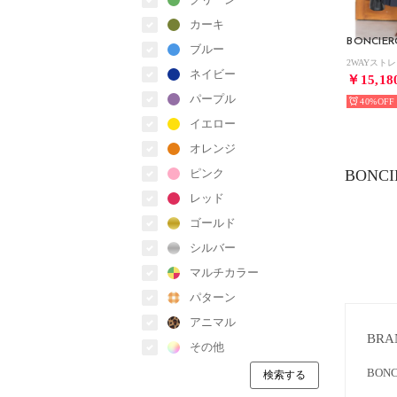
カーキ
ブルー
ネイビー
￥15,18
パープル
40%
イエロー
オレンジ
ピンク
BONCI
レッド
ゴールド
シルバー
マルチカラー
パターン
アニマル
BRA
その他
BON