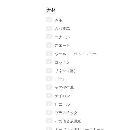
素材
本革
合成皮革
エナメル
スエード
ウール・ニット・ファー
コットン
リネン（麻）
デニム
その他生地
ナイロン
ビニール
プラスチック
その他合成繊維
カーボン・ポリカーボネート