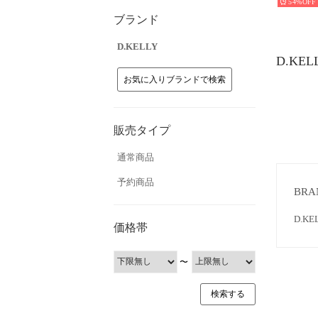
54%
ブランド
D.KELLY
D.KE
お気に入りブランドで検索
販売タイプ
通常商品
予約商品
BRA
D.
価格帯
〜