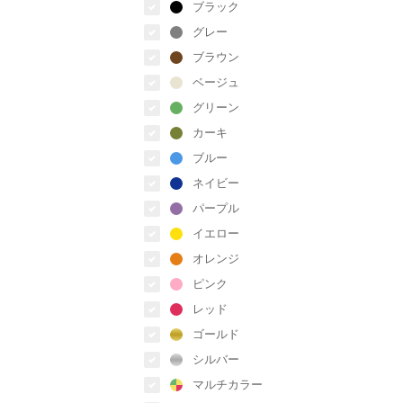
ブラック
グレー
ブラウン
ベージュ
グリーン
カーキ
ブルー
ネイビー
パープル
イエロー
オレンジ
ピンク
レッド
ゴールド
シルバー
マルチカラー