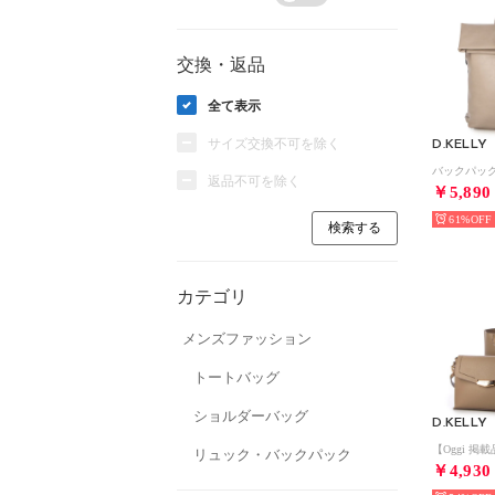
交換・返品
全て表示
サイズ交換不可を除く
D.KELLY
返品不可を除く
￥5,890
61%
カテゴリ
メンズファッション
トートバッグ
ショルダーバッグ
D.KELLY
リュック・バックパック
￥4,930