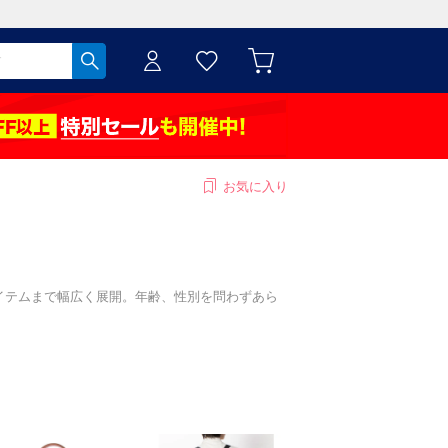
お気に入り
定番アイテムまで幅広く展開。年齢、性別を問わずあら