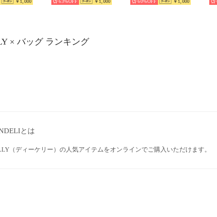
￥1,000
63%
￥1,000
60%
￥1,000
LLY × バッグ ランキング
NDELIとは
KELLY（ディーケリー）の人気アイテムをオンラインでご購入いただけます。