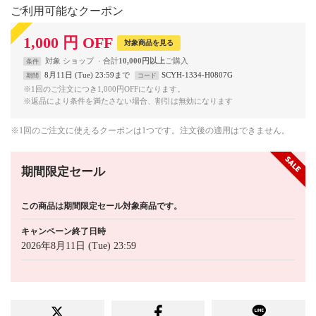
ご利用可能なクーポン
1,000
円
OFF
対象商品を見る
対象
ショップ
合計
10,000円以上
条件
8月11日 (Tue) 23:59まで
SCYH-1334-H0807G
期間
コード
※1回のご注文につき1,000円OFFになります。
※返品により条件を満たさない場合、割引は無効になります
※1回のご注文に使えるクーポンは1つです。注文後の適用はできません。
期間限定セール
この商品は期間限定セール対象商品です。
キャンペーン終了日時
2026年8月11日 (Tue) 23:59