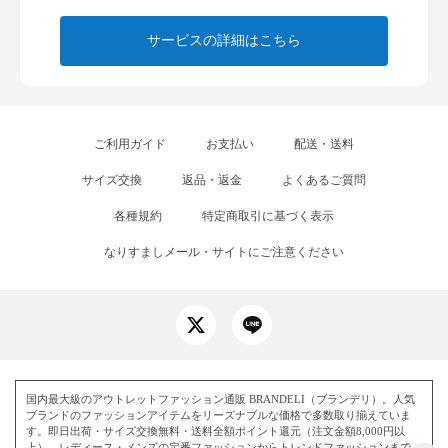
サービスの詳細はこちら
ご利用ガイド
お支払い
配送・送料
サイズ交換
返品・返金
よくあるご質問
各種規約
特定商取引に基づく表示
なりすましメール・サイトにご注意ください
国内最大級のアウトレットファッション通販 BRANDELI（ブランデリ）。人気
ブランドのファッションアイテムをリーズナブルな価格で多数取り揃えていま
す。即日出荷・サイズ交換無料・送料全額ポイント還元（注文金額8,000円以
上）。レディース・メンズの定番ファッションからトレンドファッションまで、