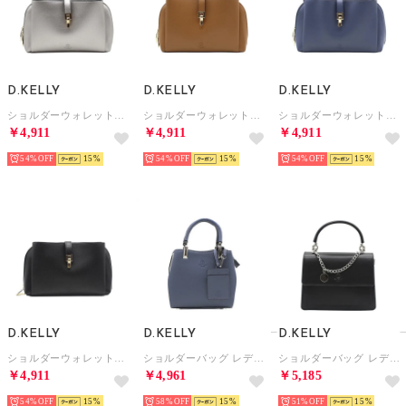
D.KELLY
D.KELLY
D.KELLY
ショルダーウォレットバッグ レディース スマホポーチ 財布 一体型 斜めがけ 軽量 ショルダーベルト付 （シルバー）
ショルダーウォレットバッグ レディース スマホポーチ 財布 一体型 斜めがけ 軽量 ショルダーベルト付 （キャメル）
ショルダーウォレットバッグ レディース スマホポーチ 財布 一体型 斜めがけ 軽量 ショルダーベルト付 （ネイビー）
￥4,911
￥4,911
￥4,911
54%
15
54%
15
54%
15
D.KELLY
D.KELLY
D.KELLY
ショルダーウォレットバッグ レディース スマホポーチ 財布 一体型 斜めがけ 軽量 ショルダーベルト付 （ブラック）
ショルダーバッグ レディース 2way ハンドバッグ 小さめ 斜めがけ 軽量 きれいめ おしゃれ バイカラー パスケース付き MB-001S （ブルー）
ショルダーバッグ レディース 2way ハンドバッグ 小さめ 斜めがけ 軽量 きれいめ おしゃれ フォーマル チェーン 大人 ML-7111 （ブラック）
￥4,911
￥4,961
￥5,185
54%
15
58%
15
51%
15