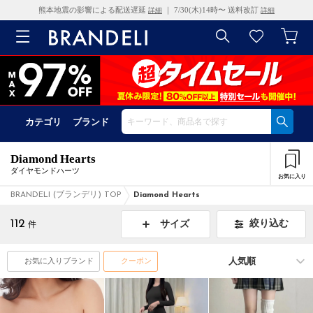
熊本地震の影響による配送遅延
｜ 7/30(木)14時〜 送料改訂
詳細
詳細
カテゴリ
ブランド
Diamond Hearts
ダイヤモンドハーツ
お気に入り
BRANDELI (ブランデリ) TOP
Diamond Hearts
112
絞り込む
サイズ
件
お気に入りブランド
クーポン