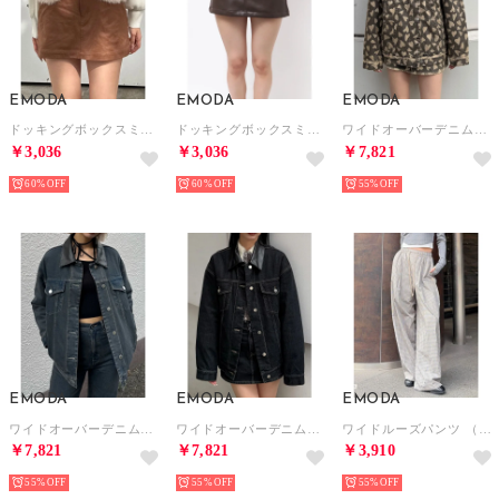
EMODA
EMODA
EMODA
ドッキングボックスミニスカート （ベージュ）
ドッキングボックスミニスカート （ブラウン）
ワイドオーバーデニムブルゾン （ベージュ）
￥3,036
￥3,036
￥7,821
60%
60%
55%
EMODA
EMODA
EMODA
ワイドオーバーデニムブルゾン （ブルー）
ワイドオーバーデニムブルゾン （インディゴ）
ワイドルーズパンツ （ベージュ）
￥7,821
￥7,821
￥3,910
55%
55%
55%