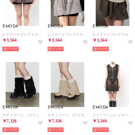
EMODA
EMODA
EMODA
レイヤードフレアスカート （ネイビー）
レイヤードフレアスカート （ブラック）
レイヤードフレアスカート （ベージュ）
￥3,564
￥3,564
￥3,564
55%
55%
55%
EMODA
EMODA
EMODA
テディブーツ （ブラック）
テディブーツ （アイボリー）
プリーツヘムレイヤードデニムワンピース （インディゴ）
￥7,326
￥7,326
￥5,346
55%
55%
55%