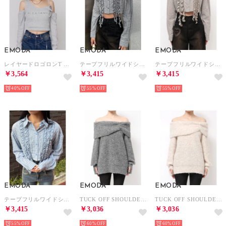
EMODA
EMODA
EMODA
レイヤードロゴロンT （グレー）
テープフリルワイドショートシャツ （グレー）
テープフリルワイドショートシャツ （ベージュ）
￥3,564
￥3,415
￥3,415
40%
55%
55%
EMODA
EMODA
EMODA
テープフリルワイドショートシャツ （ブルー）
TUCK OFF SHOULDER KNIT （グレー）
TUCK OFF SHOULDER KNIT （アイボリー）
￥3,415
￥3,036
￥3,036
55%
60%
60%