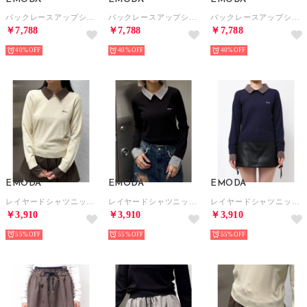
バックレースアップショートブルゾン （イエロー）
バックレースアップショートブルゾン （ブラウン）
バックレースアップショートブルゾン （ブラック）
￥7,788
￥7,788
￥7,788
40%
40%
40%
EMODA
EMODA
EMODA
レイヤードシャツニット （ベージュ）
レイヤードシャツニット （ブラック）
レイヤードシャツニット （ネイビー）
￥3,910
￥3,910
￥3,910
55%
55%
55%