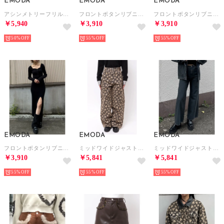
EMODA
EMODA
EMODA
アシンメトリーフリルマキシワンピース （ベージュ）
フロントボタンリブニットワンピース （グレー）
フロントボタンリブニットワンピース （ブラウン）
￥5,940
￥3,910
￥3,910
50%
55%
55%
EMODA
EMODA
EMODA
フロントボタンリブニットワンピース （ブラック）
ミッドワイドジャストウエストジーンズ （ベージュ）
ミッドワイドジャストウエストジーンズ （ブルー）
￥3,910
￥5,841
￥5,841
55%
55%
55%