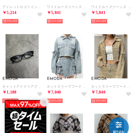
アイレットロゴツインニット （ブルー）
ワイドルーズジーンズ （ベージュ）
ワイドルーズジーンズ （アイスブルー）
￥5,214
￥5,841
￥5,841
40%
55%
55%
EMODA
EMODA
EMODA
キャットアイクリアグラス （ブラウン）
カットスリーブフードデニムブルゾン （アイスブルー）
カットスリーブフードデニムブルゾン （ベージュ）
￥1,188
￥7,040
￥7,040
60%
50%
50%