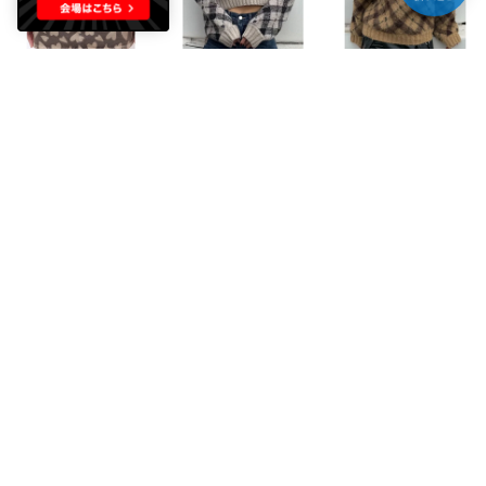
EMODA
EMODA
EMODA
デニムマイクロスカート （ベージュ）
チェックロゴオーバーニット （アイボリー）
チェックロゴオーバーニット （ベージュ）
￥4,345
￥3,168
￥3,168
50%
60%
60%
EMODA
EMODA
EMODA
ショルダースキンニット （グレー）
シャギースキンラインニット （ブラック）
シャギースキンラインニット （グレー）
￥3,036
￥2,596
￥2,596
60%
60%
60%