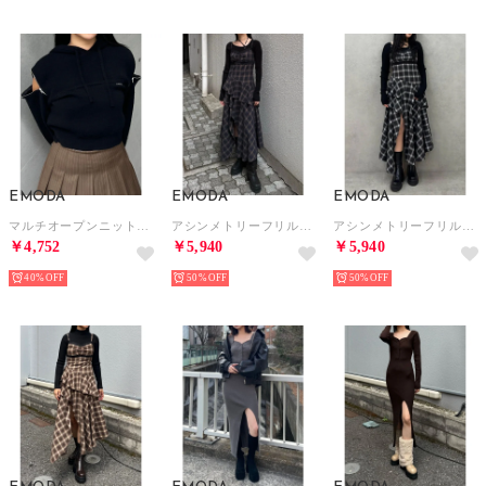
EMODA
EMODA
EMODA
マルチオープンニットフーディ （ブラック）
アシンメトリーフリルマキシワンピース （ネイビー）
アシンメトリーフリルマキシワンピース （ブラック）
￥4,752
￥5,940
￥5,940
40%
50%
50%