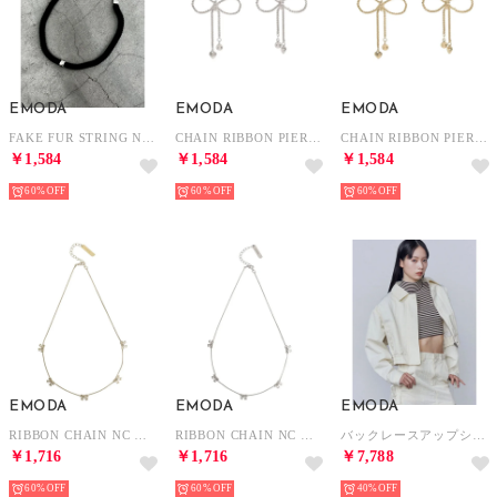
EMODA
EMODA
EMODA
FAKE FUR STRING NC （ブラック）
CHAIN RIBBON PIERCE （シルバー）
CHAIN RIBBON PIERCE （ゴールド）
￥1,584
￥1,584
￥1,584
60%
60%
60%
EMODA
EMODA
EMODA
RIBBON CHAIN NC （ゴールド）
RIBBON CHAIN NC （シルバー）
バックレースアップショートブルゾン （アイボリー）
￥1,716
￥1,716
￥7,788
60%
60%
40%