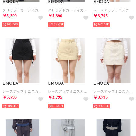
EMODA
EMODA
EMODA
クロップドカーディガンセットアップ （グレー）
クロップドカーディガンセットアップ （ブラック）
レースアップミニスカート （ブラウン）
￥5,390
￥5,390
￥3,795
50%
50%
50%
EMODA
EMODA
EMODA
レースアップミニスカート （ブラック）
レースアップミニスカート （イエロー）
レースアップミニスカート （アイボリー）
￥3,795
￥3,795
￥3,795
50%
50%
50%