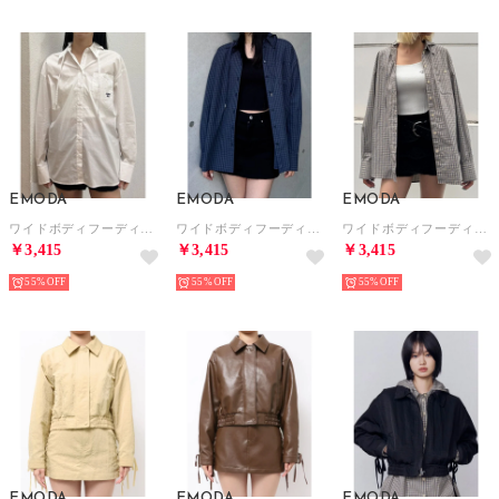
EMODA
EMODA
EMODA
ワイドボディフーディシャツ （ホワイト）
ワイドボディフーディシャツ （ネイビー）
ワイドボディフーディシャツ （ベージュ）
￥3,415
￥3,415
￥3,415
55%
55%
55%
EMODA
EMODA
EMODA