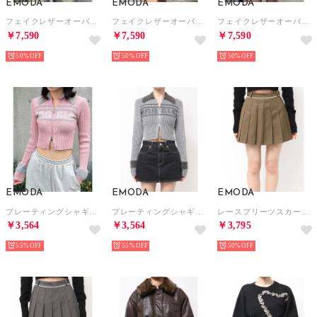
EMODA
EMODA
EMODA
フェイクレザーオーバーブルゾン （グレー）
フェイクレザーオーバーブルゾン （ブラック）
フェイクレザーオーバーブルゾン （アイボリー）
￥7,590
￥7,590
￥7,590
50%
50%
50%
EMODA
EMODA
EMODA
プレーティングシャギーロゴニット （ピンク）
プレーティングシャギーロゴニット （グレー）
レースプリーツスカート （ベージュ）
￥3,564
￥3,564
￥3,795
55%
55%
50%