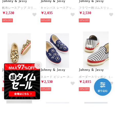
Johnny & Jessy
Johnny & Jessy
Johnny & Jessy
帆布レースアップ スリッポン （アイボリー）
キャンバス レースアップスニーカー （レッド）
フラワー柄ゴムスリッポン （ホワイト）
￥2,530
￥2,035
￥2,530
50%
50%
50%
Johnny & Jessy
Johnny & Jessy
Johnny & Jessy
ハラコレザー レオパード柄 スリッポン （ベージュ）
スエード ビジュー スリッポン （ネイビー）
ボーダースリッポン （ネイビー）
￥2,530
￥2,530
￥2,035
50%
50%
50%