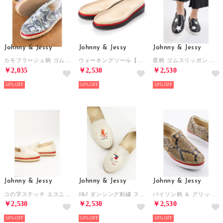
Johnny & Jessy
Johnny & Jessy
Johnny & Jessy
カモフラージュ柄 ゴムスリッポン （カーキ）
ウォーキングソール【返品不可商品】 （ブラック）
星柄 ゴムスリッポン （ブラック）
￥2,035
￥2,530
￥2,530
50%
50%
50%
Johnny & Jessy
Johnny & Jessy
Johnny & Jessy
コの字ステッチ エスニック柄スリッポン （ベージュ）
J&J ダンシング刺繍 スリッポン （ベージュ）
パイソン柄 ＆ グリッター ゴムスリッポン （ゴールド）
￥2,530
￥2,530
￥2,530
50%
50%
50%