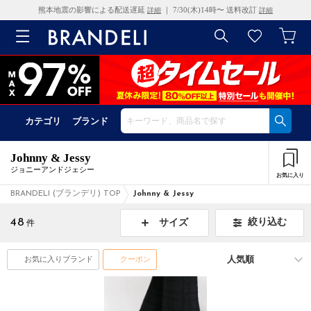
熊本地震の影響による配送遅延
｜ 7/30(木)14時〜 送料改訂
詳細
詳細
カテゴリ
ブランド
Johnny & Jessy
ジョニーアンドジェシー
お気に入り
BRANDELI (ブランデリ) TOP
Johnny & Jessy
48
絞り込む
サイズ
件
お気に入りブランド
クーポン