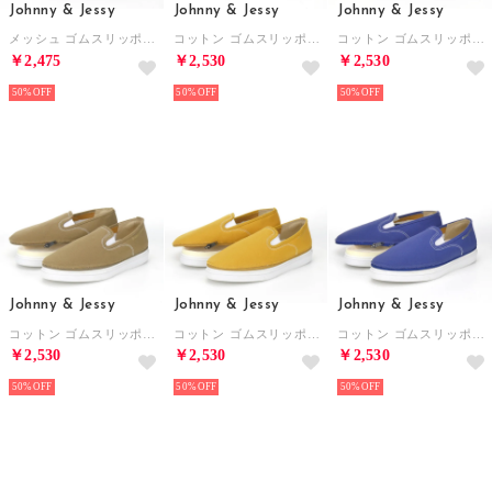
Johnny & Jessy
Johnny & Jessy
Johnny & Jessy
メッシュ ゴムスリッポン （ベージュ）
コットン ゴムスリッポン （アイボリー）
コットン ゴムスリッポン （グレー）
￥2,475
￥2,530
￥2,530
50%
50%
50%
Johnny & Jessy
Johnny & Jessy
Johnny & Jessy
コットン ゴムスリッポン （チャコールグレー）
コットン ゴムスリッポン （マスタード）
コットン ゴムスリッポン （ブルー）
￥2,530
￥2,530
￥2,530
50%
50%
50%