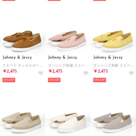
Johnny & Jessy
Johnny & Jessy
Johnny & Jessy
スエード タッセルローファー （ブラウン）
ダンシング刺繍 スエードスリッポン （ピンク）
ダンシング刺繍 スエードスリッポン （イエロー）
￥2,475
￥2,475
￥2,475
50%
50%
50%