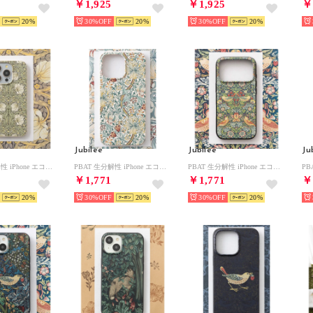
￥1,925
￥1,925
￥
20
30%
20
30%
20
Jubilee
Jubilee
Ju
PBAT 生分解性 iPhone エコスマホケース カバー ウィリアムモリス柄 （その他18）
PBAT 生分解性 iPhone エコスマホケース カバー ウィリアムモリス柄 （その他3）
PBAT 生分解性 iPhone エコスマホケース カバー ウィリアムモリス柄 （その他1）
￥1,771
￥1,771
￥
20
30%
20
30%
20