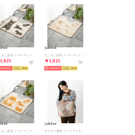
bilee
Jubilee
もこもこ起毛 トイレマット 滑り止め付 犬種別デザイン【返品不可商品】 （その他3）
もこもこ起毛 トイレマット 滑り止め付 犬種別デザイン【返品不可商品】 （その他12）
1,925
￥1,925
30%
20
30%
20
bilee
Jubilee
もこもこ起毛 トイレマット 滑り止め付 犬種別デザイン【返品不可商品】 （その他7）
ダクロン素材 ウィリアムモリス柄 マルシェトートバッグ （その他7）