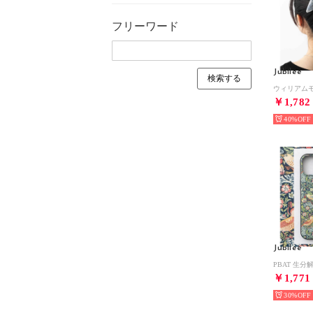
フリーワード
Jubilee
￥1,782
40%
Jubilee
￥1,771
30%