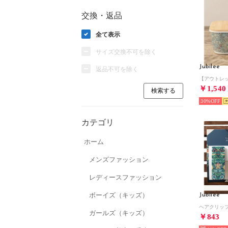
交換・返品
全て表示
サイズ交換不可を除く
Jubilee
返品不可を除く
￥1,540
30%
カテゴリ
ホーム
メンズファッション
レディースファッション
ボーイズ（キッズ）
Jubilee
ガールズ（キッズ）
￥843