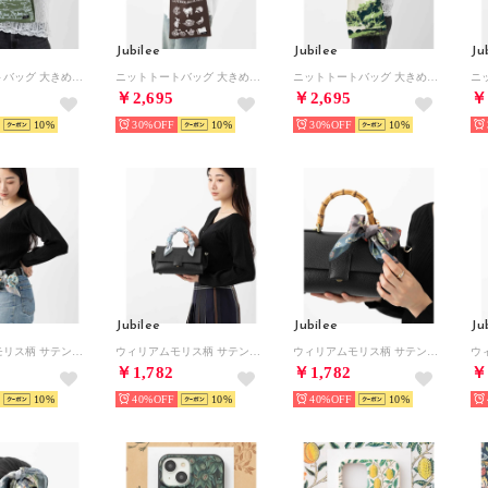
Jubilee
Jubilee
Ju
ニットトートバッグ 大きめマルシェサイズ イギリスデザイン 英国ロイヤルモチーフ （その他16）
ニットトートバッグ 大きめマルシェサイズ イギリスデザイン 英国ロイヤルモチーフ （その他17）
ニットトートバッグ 大きめマルシェサイズ イギリスデザイン 英国ロイヤルモチーフ （その他18）
￥2,695
￥2,695
￥
10
30%
10
30%
10
Jubilee
Jubilee
Ju
ウィリアムモリス柄 サテンスカーフ 50x50cm （その他3）
ウィリアムモリス柄 サテンスカーフ 50x50cm （その他1）
ウィリアムモリス柄 サテンスカーフ 50x50cm （その他7）
￥1,782
￥1,782
￥
10
40%
10
40%
10