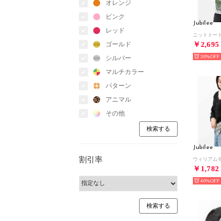
オレンジ
ピンク
Jubilee
レッド
ゴールド
￥2,695
30%
シルバー
マルチカラー
パターン
アニマル
その他
Jubilee
割引率
￥1,782
40%