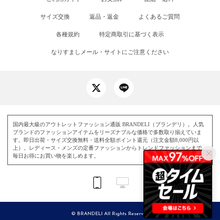
サイズ交換
返品・返金
よくあるご質問
各種規約
特定商取引に基づく表示
なりすましメール・サイトにご注意ください
国内最大級のアウトレットファッション通販 BRANDELI（ブランデリ）。人気
ブランドのファッションアイテムをリーズナブルな価格で多数取り揃えていま
す。即日出荷・サイズ交換無料・送料全額ポイント還元（注文金額8,000円以
上）。レディース・メンズの定番ファッションからトレンドファッションまで、
毎日お得にお買い物を楽しめます。
© BRANDELI All Rights Reserved