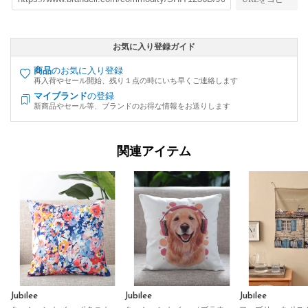
お気に入り登録ガイド
商品
のお気に入り登録
再入荷やセール開始、残り１点の時にいち早くご連絡します
マイブランド
の登録
新商品やセール等、ブランドのお得な情報をお送りします
関連アイテム
Jubilee
Jubilee
Jubilee