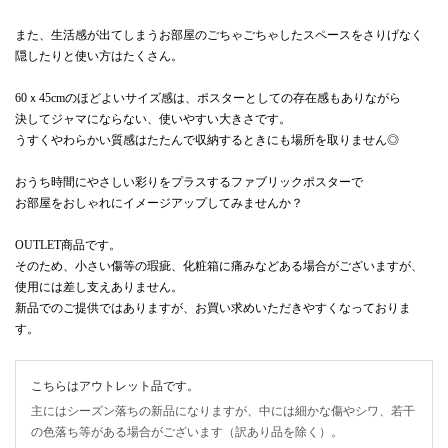
また、生活感が出てしまうお部屋のごちゃごちゃしたスペースをさりげなく
隠したりと使い方はたくさん。
60ｘ45cmのほどよいサイズ感は、ポスターとしての存在感もありながら
決してジャマにならない、使いやすい大きさです。
うすくやわらかい質感はたたんで収納するときにも場所を取りません◎
おうち時間にやさしい彩りをプラスするファブリックポスターで
お部屋をおしゃれにイメージアップしてみませんか？
OUTLET商品です。
そのため、小さい傷等の瑕疵、化粧箱に痛みなどある場合がございますが、
使用には差し支えありません。
新品でのご提供ではありますが、お買い求めいただきやすくなっておりま
す。
こちらはアウトレット品です。
主にはシーズン落ちの新品になりますが、中には細かな傷やシワ、若干
の色落ち等がある場合がございます（訳あり品を除く）。