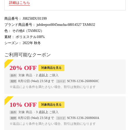
詳細はこちら
商品番号
： J08250DU01199
ブランド商品番号
： jubileepos6045mucha-68014527 TAM632
色
： その他4（TAM632）
素材
： ポリエステル100%
シーズン
： 2022年 秋冬
ご利用可能なクーポン
20
%
OFF
対象商品を見る
対象
商品
2 点以上
条件
8月12日 (Wed) 23:58まで
SCYH-1236-2608060C
期間
コード
※返品により条件を満たさない場合、割引は無効になります
10
%
OFF
対象商品を見る
対象
商品
3 点以上
条件
8月12日 (Wed) 23:58まで
SCYH-1236-2608060A
期間
コード
※返品により条件を満たさない場合、割引は無効になります