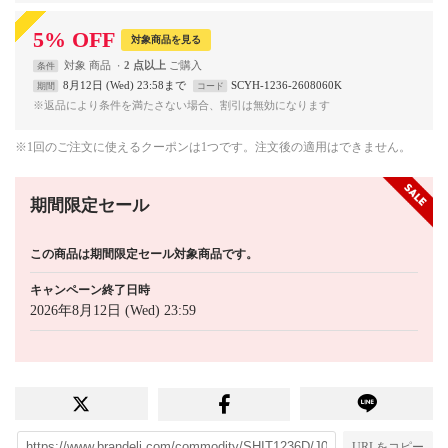
5
%
OFF
対象商品を見る
対象
商品
2 点以上
条件
8月12日 (Wed) 23:58まで
SCYH-1236-2608060K
期間
コード
※返品により条件を満たさない場合、割引は無効になります
※1回のご注文に使えるクーポンは1つです。注文後の適用はできません。
期間限定セール
この商品は期間限定セール対象商品です。
キャンペーン終了日時
2026年8月12日 (Wed) 23:59
URLをコピー