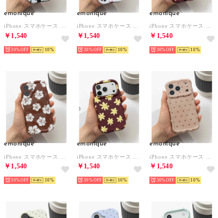
emonique
emonique
emonique
iPhone スマホケース カバー ネコ 猫 ウェーブ うねうね （グレー）
iPhone スマホケース カバー ネコ 猫 ウェーブ うねうね （ホワイト）
iPhone スマホケース カバー 花柄 ドット ボタニカル ウェーブ うねうね （ピンク）
￥1,540
￥1,540
￥1,540
30%
10
30%
10
30%
10
emonique
emonique
emonique
iPhone スマホケース カバー 花柄 ドット ボタニカル ウェーブ うねうね （ワインレッド）
iPhone スマホケース カバー 花柄 ドット ボタニカル ウェーブ うねうね （イエロー）
iPhone スマホケース カバー 花柄 ドット ボタニカル ウェーブ うねうね （ライトブラウン）
￥1,540
￥1,540
￥1,540
30%
10
30%
10
30%
10