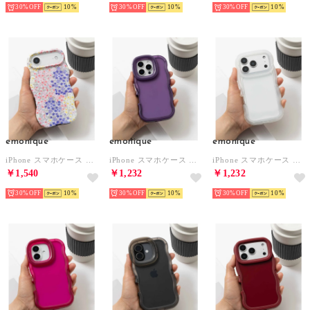
30%
10
30%
10
30%
10
emonique
emonique
emonique
iPhone スマホケース カバー 花柄 ボタニカル うねうね ウェーブ （パープル）
iPhone スマホケース カバー クリア ハンドル スタンド付き うねうね ウェーブ （パープル）
iPhone スマホケース カバー クリア ハンドル スタンド付き うねうね ウェーブ （クリア）
￥1,540
￥1,232
￥1,232
30%
10
30%
10
30%
10