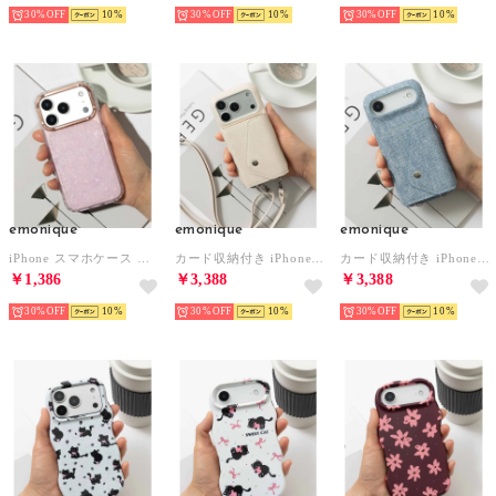
30%
10
30%
10
30%
10
emonique
emonique
emonique
iPhone スマホケース カバー キラキラ ホロ （ピンク）
カード収納付き iPhone スマホケース カバー デニム （ホワイト）
カード収納付き iPhone スマホケース カバー デニム （ブルー）
￥1,386
￥3,388
￥3,388
30%
10
30%
10
30%
10