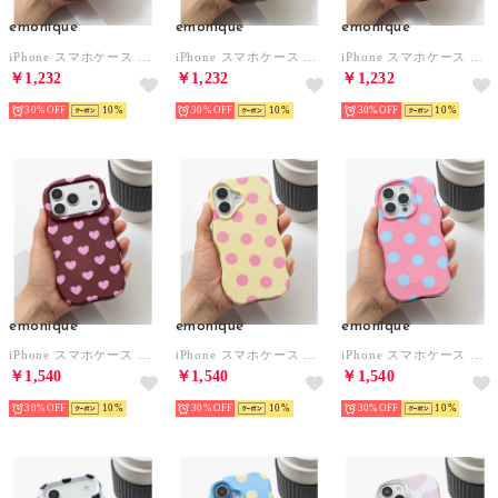
emonique
emonique
emonique
iPhone スマホケース カバー クリア ハンドル スタンド付き うねうね ウェーブ （クリアレッド）
iPhone スマホケース カバー クリア ハンドル スタンド付き うねうね ウェーブ （クリアブラック）
iPhone スマホケース カバー クリア ハンドル スタンド付き うねうね ウェーブ （ワインレッド）
￥1,232
￥1,232
￥1,232
30%
10
30%
10
30%
10
emonique
emonique
emonique
iPhone スマホケース カバー ドット ハートドット （ワインレッド）
iPhone スマホケース カバー ドット ハートドット （イエロー）
iPhone スマホケース カバー ドット ハートドット （ピンク）
￥1,540
￥1,540
￥1,540
30%
10
30%
10
30%
10