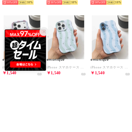
30%
10
30%
10
30%
10
emonique
emonique
emonique
iPhone スマホケース カバー ウェーブライン （ピンク）
iPhone スマホケース カバー ウェーブライン （グリーン）
iPhone スマホケース カバー ウェーブライン （ブルー）
￥1,540
￥1,540
￥1,540
30%
10
30%
10
30%
10