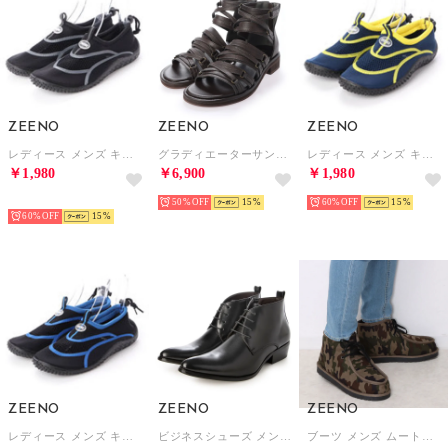
ZEENO
ZEENO
ZEENO
レディース メンズ キッズ ジュニア ユニセックス サンダル アクアシューズ マリンシューズ アウトドアシューズ 水陸両用 ウォーターシューズ （ブラック/グレー）
グラディエーターサンダル メンズサンダル ミドルカット カジュアルシューズ コンフォートサンダル スポーツサンダル 編み込み メンズシューズ （ダークブラウン）
レディース メンズ キッズ ジュニア ユニセックス サンダル アクアシューズ マリンシューズ アウトドアシューズ 水陸両用 ウォーターシューズ （ネイビー/イエロー）
￥1,980
￥6,900
￥1,980
SELECT
50%
15
60%
15
60%
15
ZEENO
ZEENO
ZEENO
レディース メンズ キッズ ジュニア ユニセックス サンダル アクアシューズ マリンシューズ アウトドアシューズ 水陸両用 ウォーターシューズ （ブラック/ブルー）
ビジネスシューズ メンズ ブーツ チャッカーブーツ レースアップ （ブラック）
ブーツ メンズ ムートンブーツ メンズブーツ スエード （カモ）
￥1,980
￥3,980
￥3,500