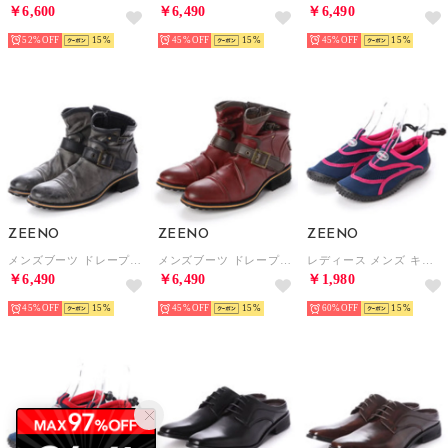
52%
15
45%
15
45%
15
ZEENO
ZEENO
ZEENO
メンズブーツ ドレープブーツ エンジニアブーツ ショートブーツ ジップアップ 靴 メンズシューズ （グレー）
メンズブーツ ドレープブーツ エンジニアブーツ ショートブーツ ジップアップ 靴 メンズシューズ （レッド）
レディース メンズ キッズ ジュニア ユニセックス サンダル アクアシューズ マリンシューズ アウトドアシューズ 水陸両用 ウォーターシューズ （ネイビー/ピンク）
￥6,490
￥6,490
￥1,980
45%
15
45%
15
60%
15