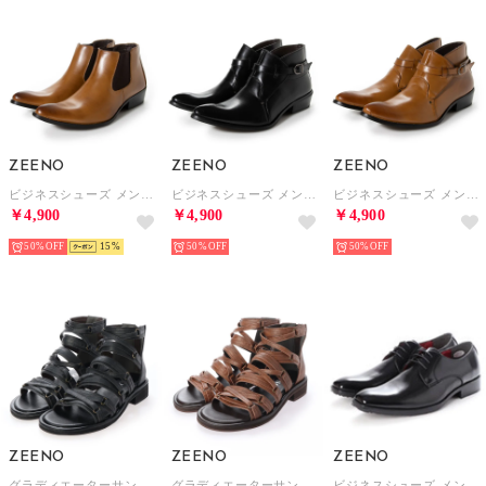
ZEENO
ZEENO
ZEENO
ビジネスシューズ メンズ ブーツ チャッカーブーツ 脚長 ショートブーツ ドレスシューズ 革靴 メンズブーツ 紳士靴 靴 サイドゴア （ブラウン）
ビジネスシューズ メンズ ブーツ チャッカーブーツ 脚長 ショートブーツ ドレスシューズ 革靴 メンズブーツ 紳士靴 靴 ベルト （ブラック）
ビジネスシューズ メンズ ブーツ チャッカーブーツ 脚長 ショートブーツ ドレスシューズ 革靴 メンズブーツ 紳士靴 靴 ベルト （ブラウン）
￥4,900
￥4,900
￥4,900
50%
15
50%
50%
ZEENO
ZEENO
ZEENO
グラディエーターサンダル メンズサンダル ミドルカット カジュアルシューズ コンフォートサンダル スポーツサンダル 編み込み メンズシューズ （ブラック）
グラディエーターサンダル メンズサンダル ミドルカット カジュアルシューズ コンフォートサンダル スポーツサンダル 編み込み メンズシューズ （キャメル）
ビジネスシューズ メンズ プレーントゥ ロングノーズ 脚長 紳士靴 レースアップ 外羽根 革靴 （ブラック）
￥6,900
￥6,900
￥2,500