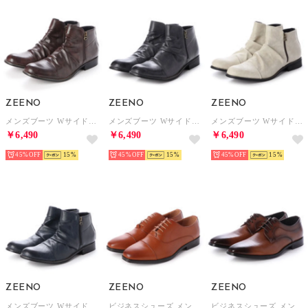
ZEENO
ZEENO
ZEENO
メンズブーツ Wサイドジッパー チャッカブーツ ショートブーツ ドレープブーツ ジップアップ 靴 メンズシューズ （ダーク・ブラウン）
メンズブーツ Wサイドジッパー チャッカブーツ ショートブーツ ドレープブーツ ジップアップ 靴 メンズシューズ （グレー）
メンズブーツ Wサイドジッパー チャッカブーツ ショートブーツ ドレープブーツ ジップアップ 靴 メンズシューズ （アイボリー）
￥6,490
￥6,490
￥6,490
45%
15
45%
15
45%
15
ZEENO
ZEENO
ZEENO
メンズブーツ Wサイドジッパー チャッカブーツ ショートブーツ ドレープブーツ ジップアップ 靴 メンズシューズ （ネイビー）
ビジネスシューズ メンズ 幅広 3EEE 防滑 レースアップ ストレートチップ 内羽根 紳士靴 大きいサイズ対応 キングサイズ （L/Brown）
ビジネスシューズ メンズ 革靴 ロングノーズ 防滑 プレーントゥ レースアップ 外羽根 （Brown）
￥6,490
￥2,490
￥3,980