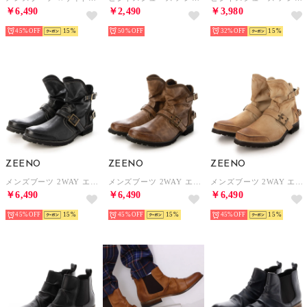
45%
15
50%
32%
15
ZEENO
ZEENO
ZEENO
メンズブーツ 2WAY エンジニアブーツ （ブラック）
メンズブーツ 2WAY エンジニアブーツ （ライトブラウン）
メンズブーツ 2WAY エンジニアブーツ （ベージュスエード）
￥6,490
￥6,490
￥6,490
45%
15
45%
15
45%
15