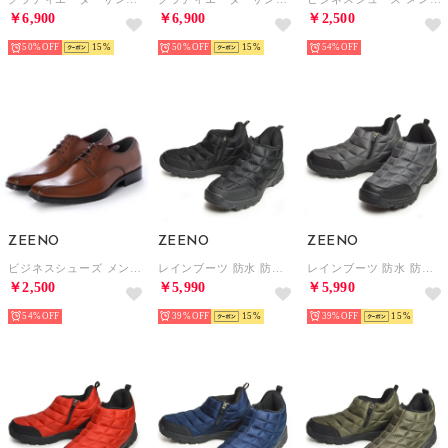
50%
15
50%
15
54%
ZEENO
ZEENO
ZEENO
ビジネスシューズ メンズ スワールモカ ロングノーズ 脚長 紳士靴 レースアップ 外羽根 革靴 （ブラウン）
レインブーツ 防水 防寒 メンズブーツ スノーシューズ レインシューズ ジップアップ 軽量 雪 雨 靴 （ブラック）
レインブーツ 防水 防寒 メンズブーツ スノーシューズ レインシューズ ジップアップ 軽量 雪 雨 靴 （グレー）
￥2,500
￥5,990
￥5,990
54%
39%
15
39%
15