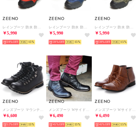
ZEENO
ZEENO
ZEENO
レインブーツ 防水 防寒 メンズブーツ スノーシューズ レインシューズ ジップアップ 軽量 雪 雨 靴 （レッド）
レインブーツ 防水 防寒 メンズブーツ スノーシューズ レインシューズ ジップアップ 軽量 雪 雨 靴 （ネイビー）
レインブーツ 防水 防寒 メンズブーツ スノーシューズ レインシューズ ジップアップ 軽量 雪 雨 靴 （カーキ）
￥5,990
￥5,990
￥5,990
39%
15
39%
15
39%
15
ZEENO
ZEENO
ZEENO
メンズブーツ マウンテンブーツ ショートブーツ ワークブーツ ジップアップ 靴 メンズシューズ 替え紐付き （ブラック）
メンズブーツ Wサイドジッパー チャッカブーツ ショートブーツ ドレープブーツ ジップアップ 靴 メンズシューズ （ブラック）
メンズブーツ Wサイドジッパー チャッカブーツ ショートブーツ ドレープブーツ ジップアップ 靴 メンズシューズ （ライト・ブラウン）
￥6,600
￥6,490
￥6,490
52%
15
45%
15
45%
15