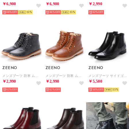
46%
15
46%
15
62%
ZEENO
ZEENO
ZEENO
メンズブーツ 防寒 ムートンブーツ ショートブーツ 裏ボア 靴 メンズシューズ （グレー）
メンズブーツ 防寒 ムートンブーツ ショートブーツ 裏ボア 靴 メンズシューズ （ライトブラウン）
メンズブーツ サイドゴアブーツ ウイングチップ ショートブーツ ドレスシューズ フォーマル 革靴 （ブラック）
￥2,990
￥2,990
￥5,500
62%
62%
50%
15