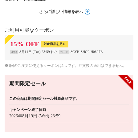
さらに詳しい情報を表示
ご利用可能なクーポン
15
%
OFF
対象商品を見る
8月11日 (Tue) 23:59まで
SCYH-SHOP-H0807B
期間
コード
※1回のご注文に使えるクーポンは1つです。注文後の適用はできません。
期間限定セール
この商品は期間限定セール対象商品です。
キャンペーン終了日時
2026年8月19日 (Wed) 23:59