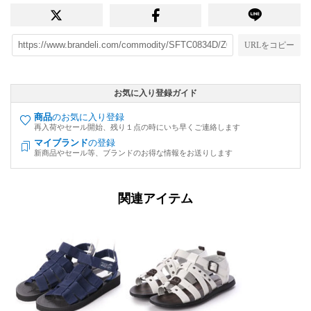
URLをコピー
お気に入り登録ガイド
商品
のお気に入り登録
再入荷やセール開始、残り１点の時にいち早くご連絡します
マイブランド
の登録
新商品やセール等、ブランドのお得な情報をお送りします
関連アイテム