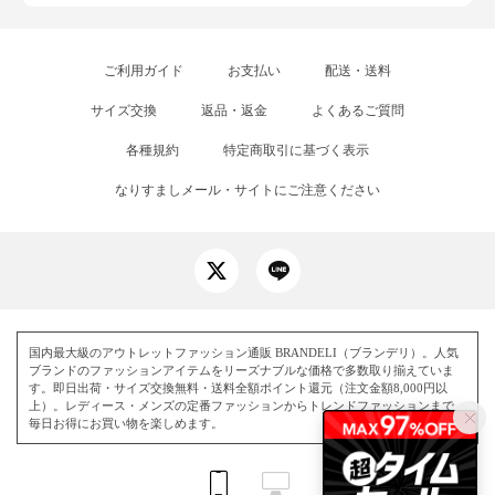
ご利用ガイド
お支払い
配送・送料
サイズ交換
返品・返金
よくあるご質問
各種規約
特定商取引に基づく表示
なりすましメール・サイトにご注意ください
国内最大級のアウトレットファッション通販 BRANDELI（ブランデリ）。人気
ブランドのファッションアイテムをリーズナブルな価格で多数取り揃えていま
す。即日出荷・サイズ交換無料・送料全額ポイント還元（注文金額8,000円以
上）。レディース・メンズの定番ファッションからトレンドファッションまで、
毎日お得にお買い物を楽しめます。