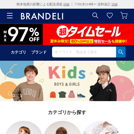
熊本地震の影響による配送遅延
｜ 7/30(木)14時〜 送料改訂
詳細
詳細
カテゴリ
ブランド
カテゴリから探す