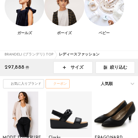
ガールズ
ボーイズ
ベビー
BRANDELI (ブランデリ) TOP
レディースファッション
297,888
絞り込む
サイズ
件
お気に入りブランド
クーポン
MODE FOURRURE
Clarks
FRAGONARD