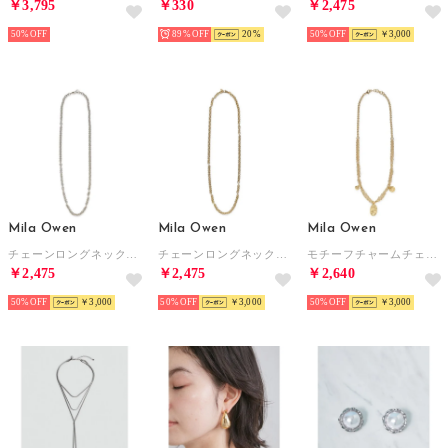
￥3,795
￥330
￥2,475
50%
89%
20
50%
￥3,000
Mila Owen
Mila Owen
Mila Owen
チェーンロングネックレス （SLV）
チェーンロングネックレス （GLD）
モチーフチャームチェーンネックレス （GLD）
￥2,475
￥2,475
￥2,640
50%
￥3,000
50%
￥3,000
50%
￥3,000