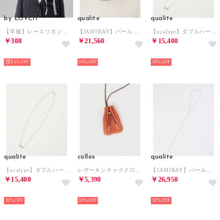
by LOVEiT
qualite
qualite
【卒服】レースリボンコサージュ （オフ ホワイト）
【JAMIRAY】パールシルバーネックレス （シルバー）
【ucalypt】ダブルハートネックレス （ゴールド）
￥308
￥21,560
￥15,400
NEW
NEW
NEW
65%
30%
30%
qualite
collex
qualite
【ucalypt】ダブルハートネックレス （シルバー）
レザーキンチャククロシェットネックレス （レッド）
【JAMIRAY】パールゴールドネックレス （ゴールド）
￥15,400
￥5,390
￥26,950
NEW
NEW
NEW
30%
30%
30%