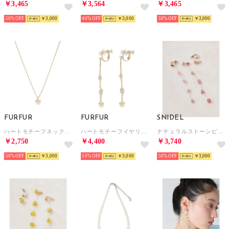
￥3,465
￥3,564
￥3,465
50%
￥3,000
40%
￥3,000
50%
￥3,000
FURFUR
FURFUR
SNIDEL
ハートモチーフネックレス （GLD）
ハートモチーフイヤリング （GLD）
ナチュラルストーンピアス （PNK）
￥2,750
￥4,400
￥3,740
50%
￥3,000
50%
￥3,000
50%
￥3,000