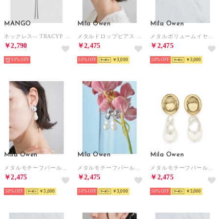
MANGO
Mila Owen
Mila Owen
ネックレス-- TRACYP （シルバー）
メタルドロップピアス （GLD）
メタルボリュームイヤリング （B）
￥2,790
￥2,475
￥2,475
30%
50%
￥3,000
50%
￥3,000
Mila Owen
Mila Owen
Mila Owen
メタルモチーフパールイヤリング （D）
メタルモチーフパールイヤリング （B）
メタルモチーフパールイヤリング （C）
￥2,475
￥2,475
￥2,475
50%
￥3,000
50%
￥3,000
50%
￥3,000