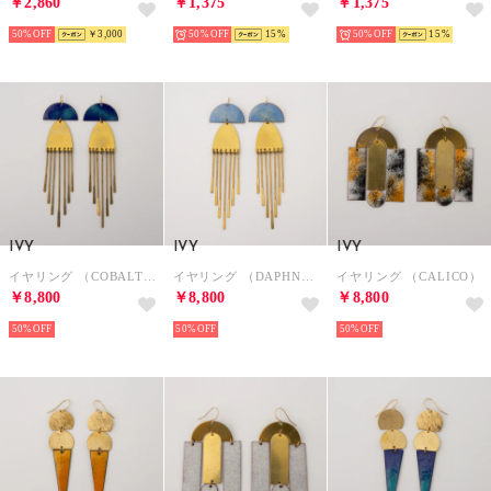
￥2,860
￥1,375
￥1,375
50%
￥3,000
50%
15
50%
15
IVY
IVY
IVY
イヤリング （COBALT BLUE）
イヤリング （DAPHNE BLUE）
イヤリング （CALICO）
￥8,800
￥8,800
￥8,800
50%
50%
50%