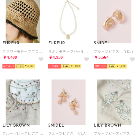
FURFUR
FURFUR
SNIDEL
フラワーモチーフブローチセット （MIX）
リボンモチーフパールネックレス （GLD）
フルーツピアス （YEL）
￥4,400
￥4,950
￥3,564
50%
￥3,000
50%
￥3,000
40%
￥3,000
LILY BROWN
SNIDEL
LILY BROWN
フルーツビーズピアス （RED）
フルーツピアス （CLA）
フルーツビーズピアス （LAV）