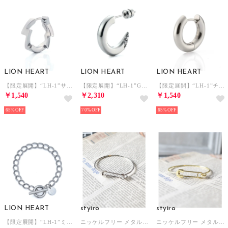
LION HEART
LION HEART
LION HEART
【限定展開】“LH-1”サンダーボルトフープピアス/サージカルステンレス（金属アレルギー対応） （シルバー）
【限定展開】“LH-1”G型ピアス（ファング）/サージカルステンレス（金属アレルギー対応） （シルバー）
【限定展開】“LH-1”チャンキーフープピアス/サージカルステンレス（金属アレルギー対応） （シルバー）
￥1,540
￥2,310
￥1,540
65%
70%
65%
LION HEART
styiro
styiro
【限定展開】“LH-1”ミディアムチェーンブレスレット/サージカルステンレス（金属アレルギー対応） （A）
ニッケルフリー メタルピンデザインバングル （シルバー）
ニッケルフリー メタルピンデザインバングル （ゴールド）