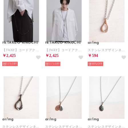
tk.TAKEO KIKUCHI
tk.TAKEO KIKUCHI
ar/mg
【3WAY】コードアクセサリー （ブラックシルバー(009)）
【3WAY】コードアクセサリー （シルバー(006)）
ステンレスデザインネックレス （ピンク）
￥2,425
￥2,425
￥594
51%
51%
80%
ar/mg
ar/mg
ar/mg
ステンレスデザインネックレス （ブラック）
ステンレスデザインネックレス （ピンク）
ステンレスデザインネックレス （ブラック）