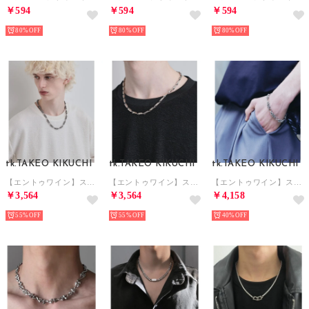
￥594
￥594
￥594
80%
80%
80%
tk.TAKEO KIKUCHI
tk.TAKEO KIKUCHI
tk.TAKEO KIKUCHI
【エントゥワイン】ステンレスネックレス （シルバー(106)）
【エントゥワイン】ステンレスネックレス （シルバー(006)）
【エントゥワイン】ステンレスブレスレット （シルバー(106)）
￥3,564
￥3,564
￥4,158
55%
55%
40%