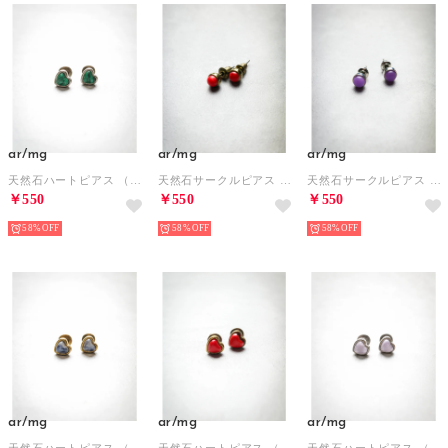
ar/mg
ar/mg
ar/mg
天然石ハートピアス （グリーン系その他）
天然石サークルピアス （レッド系その他）
天然石サークルピアス （パープル系その他）
￥550
￥550
￥550
58%
58%
58%
ar/mg
ar/mg
ar/mg