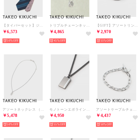
TAKEO KIKUCHI
TAKEO KIKUCHI
TAKEO KIKUCHI
【タイバーセット】ジェントルマンタイバーBOX （グリーン(322)）
トリプルチェーンネックレス （シルバー(006)）
【GIFT】アソートリング （シルバー(606)）
￥6,573
￥4,865
￥2,970
50%
45%
55%
TAKEO KIKUCHI
TAKEO KIKUCHI
TAKEO KIKUCHI
アソートネックレス （シルバー(606)）
モノトーンエポラインネックレス （ブラックシルバー(009)）
アソートケーブルチェーンブレスレット （シルバー(606)）
￥5,478
￥4,950
￥4,437
50%
55%
50%