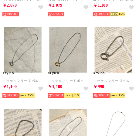
￥2,079
￥2,079
￥1,100
30%
30%
50%
15
styiro
styiro
styiro
ニッケルフリー Uボルトネックレス （シルバー50）
ニッケルフリー Uボルトネックレス （シルバー＆ゴールド50）
ニッケルフリー Uボルトブレスレット （シルバー）
￥1,100
￥1,100
￥990
50%
15
50%
15
50%
15