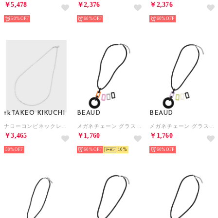
￥5,478
￥2,376
￥2,376
50%
60%
60%
tk.TAKEO KIKUCHI
BEAUD
BEAUD
ナローコンビネックレス／ステンレス （シルバー(206)）
メガネチェーン グラスコード ストラップ レディース メンズ （ブラック）
メガネチェーン グラスコード ストラップ レディース メンズ （ブラック）
￥3,465
￥1,760
￥1,760
50%
60%
10
60%