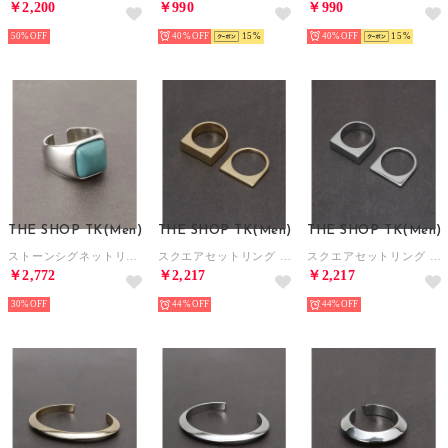
￥2,200
￥990
￥990
50%
40%
15
40%
15
THE SHOP TK(Men)
THE SHOP TK(Men)
THE SHOP TK(Men)
ストーンシグネットリング （ブルー(092)）
スクエアセットリング （ゴールド(007)）
スクエアセットリング （シルバー(006)）
￥2,772
￥2,217
￥2,217
30%
44%
44%