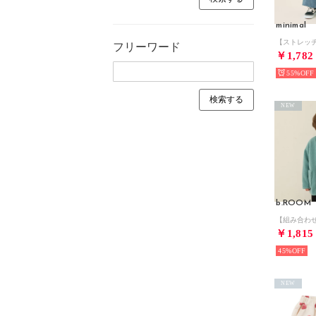
minimal
フリーワード
￥1,782
55%
NEW
b.ROOM
￥1,815
45%
NEW