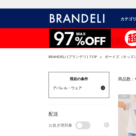
カテゴ
BRANDELI (ブランデリ) TOP
>
ボーイズ（キッズ
現在の条件
商品数：
アパレル・ウェア
NEW
配送
?
お急ぎ便対象