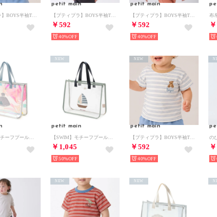
n
petit main
petit main
pe
【プティプラ】BOYS半袖Tシャツ （シロ杢）
【プティプラ】BOYS半袖Tシャツ （オフ ホワイト）
【プティプラ】BOYS半袖Tシャツ （ターコ）
￥592
￥592
￥
40%
40%
NEW
NEW
N
n
petit main
petit main
pe
【SWIM】モチーフプールバッグ （シルバー）
【SWIM】モチーフプールバッグ （ライト グリーン）
【プティプラ】BOYS半袖Tシャツ （ライト ブルー）
￥1,045
￥592
￥
50%
40%
NEW
NEW
N