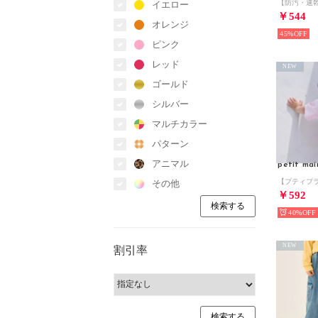
イエロー
￥544
オレンジ
45%
ピンク
レッド
NEW
ゴールド
シルバー
マルチカラー
パターン
アニマル
petit mai
その他
￥592
40%
NEW
割引率